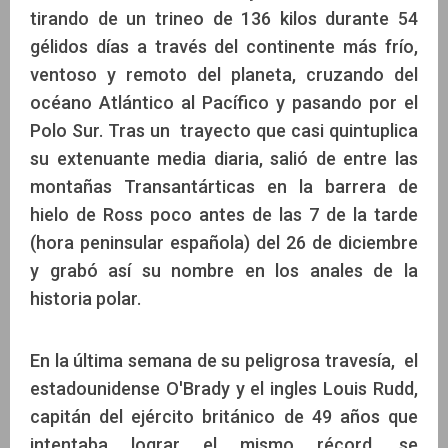
tirando de un trineo de 136 kilos durante 54
gélidos días a través del continente más frío,
ventoso y remoto del planeta, cruzando del
océano Atlántico al Pacífico y pasando por el
Polo Sur. Tras un trayecto que casi quintuplica
su extenuante media diaria, salió de entre las
montañas Transantárticas en la barrera de
hielo de Ross poco antes de las 7 de la tarde
(hora peninsular española) del 26 de diciembre
y grabó así su nombre en los anales de la
historia polar.
En la última semana de su peligrosa travesía, el
estadounidense O'Brady y el ingles Louis Rudd,
capitán del ejército británico de 49 años que
intentaba lograr el mismo récord, se