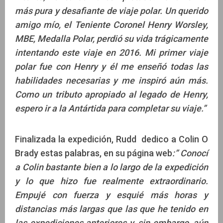
más pura y desafiante de viaje polar. Un querido
amigo mío, el Teniente Coronel Henry Worsley,
MBE, Medalla Polar, perdió su vida trágicamente
intentando este viaje en 2016. Mi primer viaje
polar fue con Henry y él me enseñó todas las
habilidades necesarias y me inspiró aún más.
Como un tributo apropiado al legado de Henry,
espero ir a la Antártida para completar su viaje.”
Finalizada la expedición, Rudd dedico a Colin O
Brady estas palabras, en su página web
:” Conocí
a Colin bastante bien a lo largo de la expedición
y lo que hizo fue realmente extraordinario.
Empujé con fuerza y ​​esquié más horas y
distancias más largas que las que he tenido en
las expediciones anteriores y, sin embargo, aún