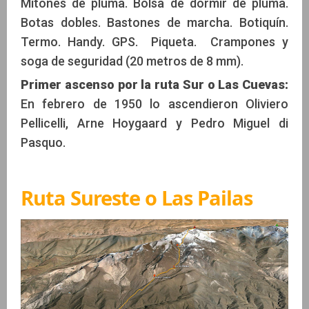
Mitones de pluma. Bolsa de dormir de pluma.
Botas dobles. Bastones de marcha. Botiquín.
Termo. Handy. GPS. Piqueta. Crampones y
soga de seguridad (20 metros de 8 mm).
Primer ascenso por la ruta Sur o Las Cuevas:
En febrero de 1950 lo ascendieron Oliviero
Pellicelli, Arne Hoygaard y Pedro Miguel di
Pasquo.
Ruta Sureste o Las Pailas