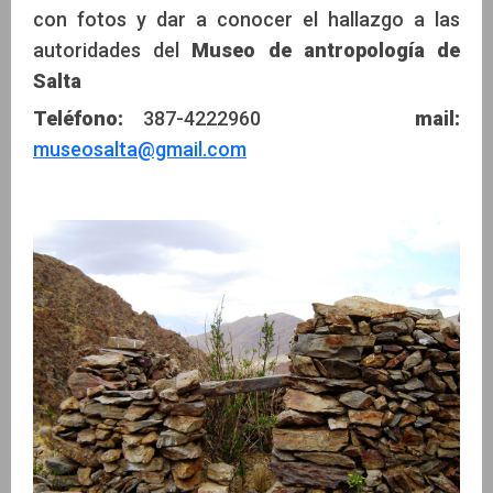
con fotos y dar a conocer el hallazgo a las
autoridades del
Museo de antropología de
Salta
Teléfono:
387-4222960
mail:
museosalta@gmail.com