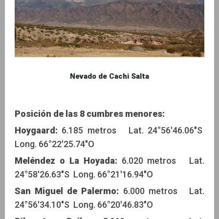
Nevado de Cachi Salta
Posición de las 8 cumbres menores:
Hoygaard:
6.185 metros Lat. 24°56'46.06"S
Long. 66°22'25.74"O
Meléndez o La Hoyada:
6.020 metros Lat.
24°58'26.63"S Long. 66°21'16.94"O
San Miguel de Palermo:
6.000 metros Lat.
24°56'34.10"S Long. 66°20'46.83"O