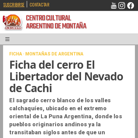
|
SUSCRIBIRSE
CONTACTAR
CENTRO CULTURAL
ARGENTINO DE MONTAÑA
FICHA · MONTAÑAS DE ARGENTINA
Ficha del cerro El
Libertador del Nevado
de Cachi
El sagrado cerro blanco de los valles
calchaquíes, ubicado en el extremo
oriental de La Puna Argentina, donde los
pueblos originarios andinos ya la
transitaban siglos antes de que un