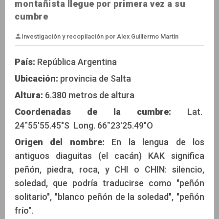
montañista llegue por primera vez a su
cumbre
País:
República Argentina
Ubicación:
provincia de Salta
Altura:
6.380 metros de altura
Investigación y recopilación por Alex Guillermo Mart
Coordenadas de la cumbre:
Lat.
24°55'55.45"S Long. 66°23'25.49"O
Origen del nombre:
En la lengua de los
antiguos diaguitas (el cacán) KAK significa
peñón, piedra, roca, y CHI o CHIN: silencio,
soledad, que podría traducirse como "peñón
solitario", "blanco peñón de la soledad", "peñón
frío".