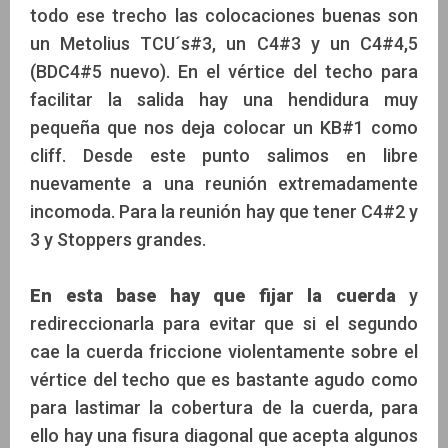
todo ese trecho las colocaciones buenas son
un Metolius TCU´s#3, un C4#3 y un C4#4,5
(BDC4#5 nuevo). En el vértice del techo para
facilitar la salida hay una hendidura muy
pequeña que nos deja colocar un KB#1 como
cliff. Desde este punto salimos en libre
nuevamente a una reunión extremadamente
incomoda. Para la reunión hay que tener C4#2 y
3 y Stoppers grandes.
En esta base hay que fijar la cuerda
y
redireccionarla para evitar que si el segundo
cae la cuerda friccione violentamente sobre el
vértice del techo que es bastante agudo como
para lastimar la cobertura de la cuerda, para
ello hay una fisura diagonal que acepta algunos