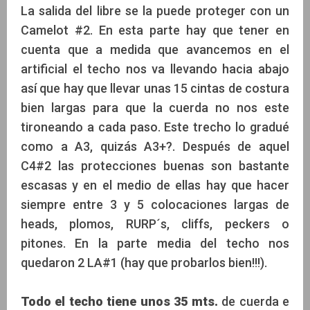
La salida del libre se la puede proteger con un
Camelot #2. En esta parte hay que tener en
cuenta que a medida que avancemos en el
artificial el techo nos va llevando hacia abajo
así que hay que llevar unas 15 cintas de costura
bien largas para que la cuerda no nos este
tironeando a cada paso. Este trecho lo gradué
como a A3, quizás A3+?. Después de aquel
C4#2 las protecciones buenas son bastante
escasas y en el medio de ellas hay que hacer
siempre entre 3 y 5 colocaciones largas de
heads, plomos, RURP´s, cliffs, peckers o
pitones. En la parte media del techo nos
quedaron 2 LA#1 (hay que probarlos bien!!!).
Todo el techo tiene unos 35 mts.
de cuerda e