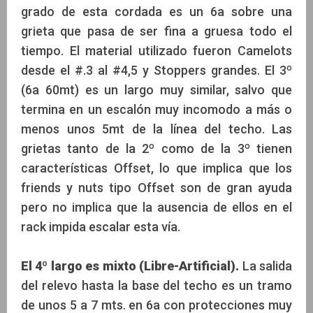
grado de esta cordada es un 6a sobre una
grieta que pasa de ser fina a gruesa todo el
tiempo. El material utilizado fueron Camelots
desde el #.3 al #4,5 y Stoppers grandes. El 3º
(6a 60mt) es un largo muy similar, salvo que
termina en un escalón muy incomodo a más o
menos unos 5mt de la línea del techo. Las
grietas tanto de la 2º como de la 3º tienen
características Offset, lo que implica que los
friends y nuts tipo Offset son de gran ayuda
pero no implica que la ausencia de ellos en el
rack impida escalar esta vía.
El 4º largo es mixto (Libre-Artificial).
La salida
del relevo hasta la base del techo es un tramo
de unos 5 a 7 mts. en 6a con protecciones muy