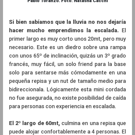
Pablo Toranzo. Foto: Natasha Cacchi
Si bien sabíamos que la lluvia no nos dejaría
hacer mucho emprendimos la escalada.
El
primer largo es muy corto unos 20mt, pero muy
necesario. Este es un diedro sobre una rampa
con unos 65º de inclinación, quizás un 3º grado
francés, muy fácil, un solo friend para la base
solo para sentarse más cómodamente en una
pequeña repisa y un nut de tamaño medio para
bidireccionala. Lógicamente esta mini cordada
no fue asegurada, no existe posibilidad de caída
para personas con experiencia en escalada.
El 2º largo de 60mt,
culmina en una repisa que
puede alojar confortablemente a 4 personas. El