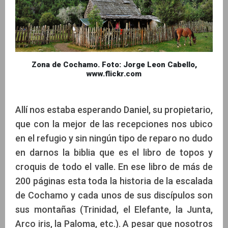
Zona de Cochamo. Foto: Jorge Leon Cabello,
www.flickr.com
Allí nos estaba esperando Daniel, su propietario,
que con la mejor de las recepciones nos ubico
en el refugio y sin ningún tipo de reparo no dudo
en darnos la biblia que es el libro de topos y
croquis de todo el valle. En ese libro de más de
200 páginas esta toda la historia de la escalada
de Cochamo y cada unos de sus discípulos son
sus montañas (Trinidad, el Elefante, la Junta,
Arco iris, la Paloma, etc.). A pesar que nosotros