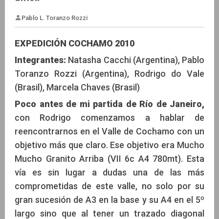
EXPEDICIÓN COCHAMO 2010
Integrantes:
Natasha Cacchi (Argentina), Pablo
Toranzo Rozzi (Argentina), Rodrigo do Vale
Pablo L. Toranzo Rozzi
(Brasil), Marcela Chaves (Brasil)
Poco antes de mi partida de Río de Janeiro,
con Rodrigo comenzamos a hablar de
reencontrarnos en el Valle de Cochamo con un
objetivo más que claro. Ese objetivo era Mucho
Mucho Granito Arriba (VII 6c A4 780mt). Esta
vía es sin lugar a dudas una de las más
comprometidas de este valle, no solo por su
gran sucesión de A3 en la base y su A4 en el 5º
largo sino que al tener un trazado diagonal