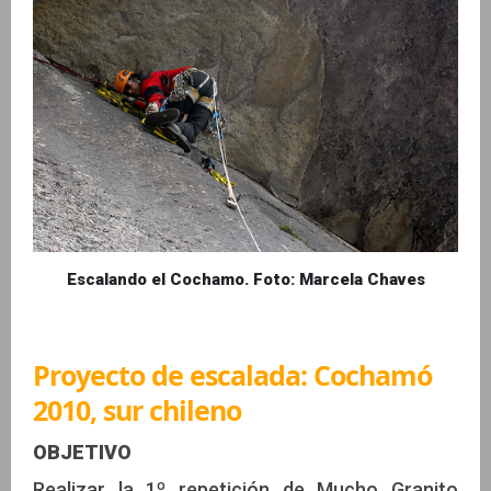
Escalando el Cochamo. Foto: Marcela Chaves
Proyecto de escalada: Cochamó
2010, sur chileno
OBJETIVO
Realizar la 1º repetición de Mucho Granito