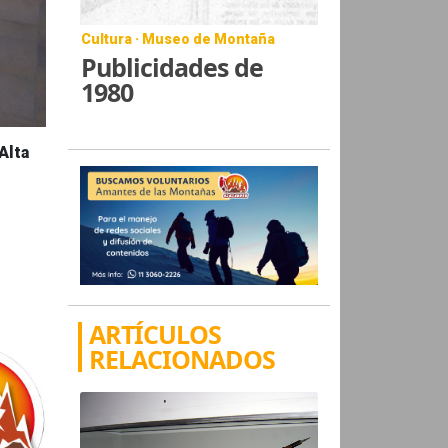
Cultura · Museo de Montaña
Publicidades de
1980
Alta
ARTÍCULOS
RELACIONADOS