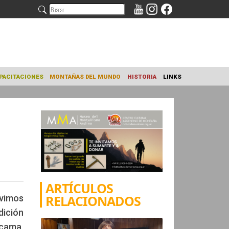
NAMIENTO
CAPACITACIONES
MONTAÑAS DEL MUNDO
HISTORIA
ARTÍCULOS
RELACIONADOS
vimos
ición
acama,