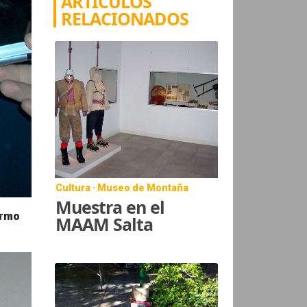
ARTÍCULOS
RELACIONADOS
Cultura · Museo de Montaña
Muestra en el
ermo
MAAM Salta