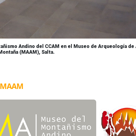
tañismo Andino del CCAM en el Museo de Arqueología de 
Montaña (MAAM), Salta.
l MAAM