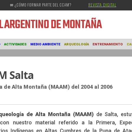
REVISTA DIGITAL
✉ ¿CÓMO FORMAR PARTE DEL CCAM?
URAL
ARGENTINO DE MONTAÑA
MUSEO
ACTIVIDADES
MEDIO AMBIENTE
ARQUEOLOGÍA
ENTRE
M Salta
a de Alta Montaña (MAAM) del 2004 al 2006
queología de Alta Montaña (MAAM)
de Salta, estu
con nuestro material referido a la Primera, Exped
rios Indígenas en Altas Cumbres de la Puna de At