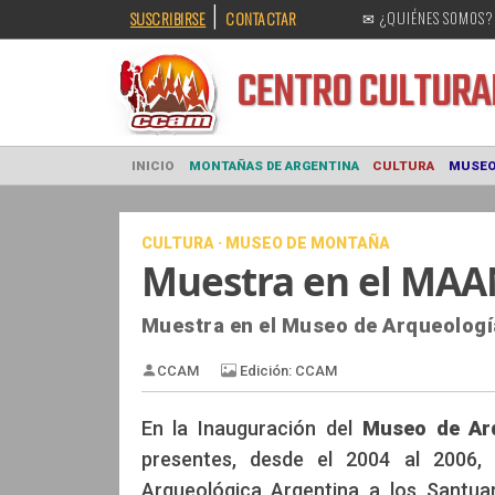
|
SUSCRIBIRSE
CONTACTAR
✉ ¿QUIÉNES SOMOS?
CENTRO CULT
INICIO
MONTAÑAS DE ARGENTINA
CULTURA
CULTURA · MUSEO DE MONTAÑA
Muestra en el MAA
Muestra en el Museo de Arqueologí
En la Inauguración del
Museo de Ar
presentes, desde el 2004 al 2006, 
Edición: CCAM
CCAM
Arqueológica Argentina a los Santua