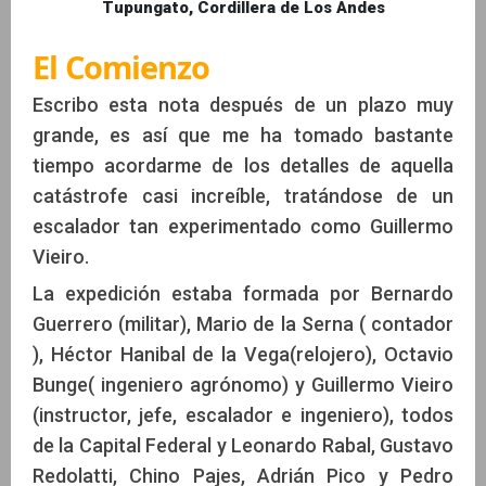
Tupungato, Cordillera de Los Andes
El Comienzo
Escribo esta nota después de un plazo muy
grande, es así que me ha tomado bastante
tiempo acordarme de los detalles de aquella
catástrofe casi increíble, tratándose de un
escalador tan experimentado como Guillermo
Vieiro.
La expedición estaba formada por Bernardo
Guerrero (militar), Mario de la Serna ( contador
), Héctor Hanibal de la Vega(relojero), Octavio
Bunge( ingeniero agrónomo) y Guillermo Vieiro
(instructor, jefe, escalador e ingeniero), todos
de la Capital Federal y Leonardo Rabal, Gustavo
Redolatti, Chino Pajes, Adrián Pico y Pedro