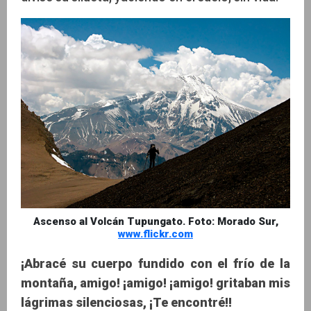
Ascenso al Volcán Tupungato. Foto: Morado Sur,
www.flickr.com
¡Abracé su cuerpo fundido con el frío de la
montaña, amigo! ¡amigo! ¡amigo! gritaban mis
lágrimas silenciosas, ¡Te encontré!!