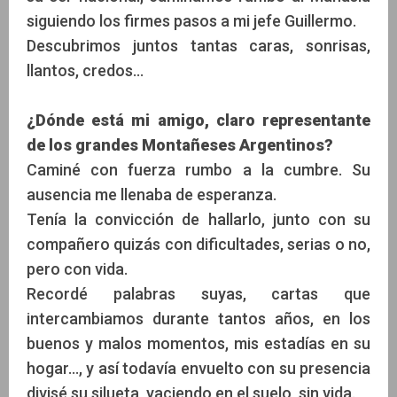
siguiendo los firmes pasos a mi jefe Guillermo.
Descubrimos juntos tantas caras, sonrisas,
llantos, credos...
¿Dónde está mi amigo, claro representante
de los grandes Montañeses Argentinos?
Caminé con fuerza rumbo a la cumbre. Su
ausencia me llenaba de esperanza.
Tenía la convicción de hallarlo, junto con su
compañero quizás con dificultades, serias o no,
pero con vida.
Recordé palabras suyas, cartas que
intercambiamos durante tantos años, en los
buenos y malos momentos, mis estadías en su
hogar..., y así todavía envuelto con su presencia
divisé su silueta, yaciendo en el suelo, sin vida.