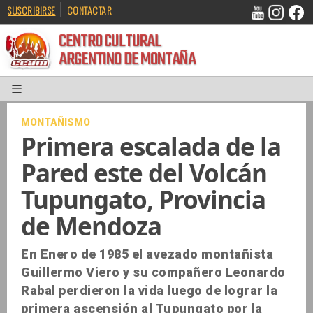
|
SUSCRIBIRSE
CONTACTAR
CENTRO CULTURAL
ARGENTINO DE MONTAÑA
MONTAÑISMO
Primera escalada de la
Pared este del Volcán
Tupungato, Provincia
de Mendoza
En Enero de 1985 el avezado montañista
Guillermo Viero y su compañero Leonardo
Rabal perdieron la vida luego de lograr la
primera ascensión al Tupungato por la