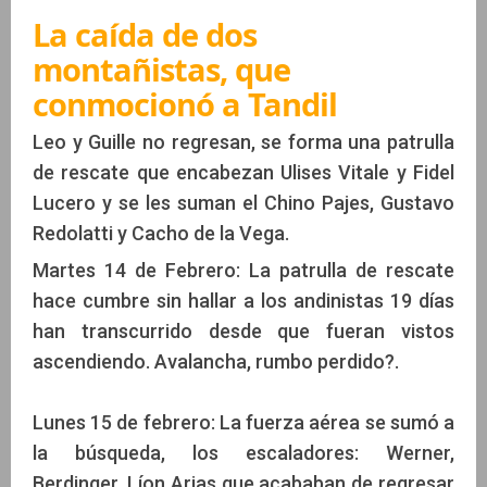
La caída de dos
montañistas, que
conmocionó a Tandil
Leo y Guille no regresan, se forma una patrulla
de rescate que encabezan Ulises Vitale y Fidel
Lucero y se les suman el Chino Pajes, Gustavo
Redolatti y Cacho de la Vega.
Martes 14 de Febrero: La patrulla de rescate
hace cumbre sin hallar a los andinistas 19 días
han transcurrido desde que fueran vistos
ascendiendo. Avalancha, rumbo perdido?.
Lunes 15 de febrero: La fuerza aérea se sumó a
la búsqueda, los escaladores: Werner,
Berdinger, Líon Arias que acababan de regresar