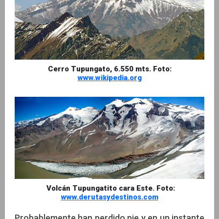
Cerro Tupungato, 6.550 mts. Foto:
www.wikipedia.org
Volcán Tupungatito cara Este. Foto:
www.derutasydestinos.com
Probablemente han perdido pie y en un instante