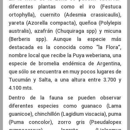
diferentes plantas como el iro (Festuca
ortophylla), cuernito (Adesmia crassicaulis),
yareta (Azorella compacta), queñoa (Polylepis
australis), azafrán (Chuquiraga spp) y micuna
(Berberis spp). Aunque la especie más
destacada es la conocida como “la Flora”,
nombre local que recibe la Puya weberiana, una
especie de bromelia endémica de Argentina,
que sólo se encuentra en muy pocos lugares de
Tucumán y Salta, a una altura entre 3.700 y
4.100 mts.
Dentro de la fauna se pueden observar
diferentes especies como guanaco (Lama
guanicoe), chinchillón (Lagidium viscacia), puma
(Puma concolor), zorro gris (Pseudalopex