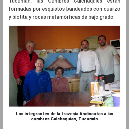
Tucumán, las Cumbres Calchaquíes están
formadas por esquistos bandeados con cuarzo
y biotita y rocas metamórficas de bajo grado.
Los integrantes de la travesía Andinautas a las
cumbres Calchaquíes, Tucumán