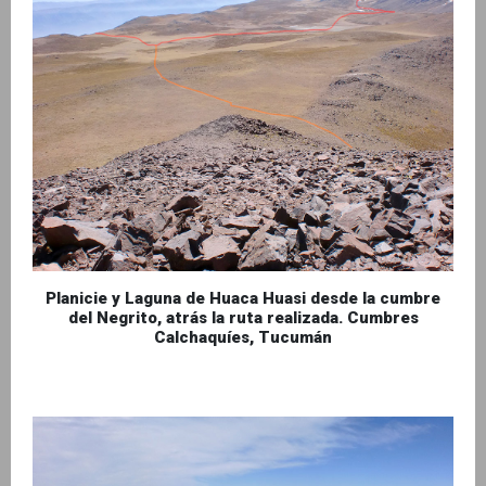
Planicie y Laguna de Huaca Huasi desde la cumbre
del Negrito, atrás la ruta realizada. Cumbres
Calchaquíes, Tucumán