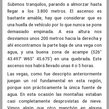
Subimos tranquilos, parando a almorzar hasta
llegar a los 3.800 metros. El ascenso es
bastante amable, hay que considerar que es
una huella de vehículo por lo que nunca se pone
demasiado empinada. A esa altura nos
desviamos unos 200 metros hacia la derecha y
ahí encontramos la parte baja de una vega con
agua, y una buena zona de acampe (S26°
43.497' W65° 45.675') en una quebrada. Este
ascenso nos habrá llevado unas 4 o 5 horas.
Las vegas, como fue descripto anteriormente
juegan un rol fundamental en esta región,
porque son prácticamente la única fuente de
agua. En esta ocasión las montañas estaban
casi completamente desprovistas de nieve.
Vimos algún que otro manchón en alguna