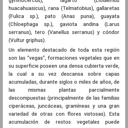
gymnocercus), lagarto (Liolaemus
huacahuasicus), rana (Telmatobius), gallaretas
(Fulica sp.), pato (Anas puna), guayata
(Chloephaga sp.), gaviota andina (Larus
serranus), tero (Vanellus serranus) y cóndor
(Vultur griphus).
Un elemento destacado de toda esta región
son las “vegas”, formaciones vegetales que en
su superficie poseen una densa cubierta verde,
la cual a su vez descansa sobre capas
acumuladas, durante siglos o miles de años, de
las mismas plantas parcialmente
descompuestas (principalmente de las familias
ciperáceas, juncáceas, gramíneas y una gran
variedad de otras con flores vistosas). Esta
acumulación de restos vegetales puede