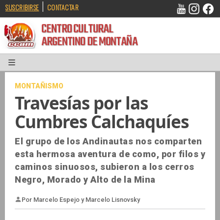
|
SUSCRIBIRSE
CONTACTAR
CENTRO CULTURAL
ARGENTINO DE MONTAÑA
MONTAÑISMO
Travesías por las
Cumbres Calchaquíes
El grupo de los Andinautas nos comparten
esta hermosa aventura de como, por filos y
caminos sinuosos, subieron a los cerros
Negro, Morado y Alto de la Mina