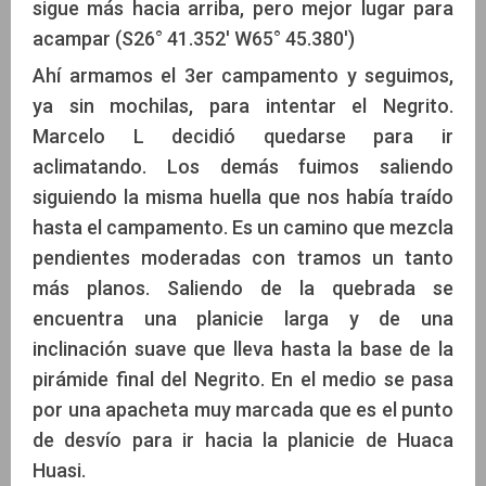
sigue más hacia arriba, pero mejor lugar para
acampar (S26° 41.352' W65° 45.380')
Ahí armamos el 3er campamento y seguimos,
ya sin mochilas, para intentar el Negrito.
Marcelo L decidió quedarse para ir
aclimatando. Los demás fuimos saliendo
siguiendo la misma huella que nos había traído
hasta el campamento. Es un camino que mezcla
pendientes moderadas con tramos un tanto
más planos. Saliendo de la quebrada se
encuentra una planicie larga y de una
inclinación suave que lleva hasta la base de la
pirámide final del Negrito. En el medio se pasa
por una apacheta muy marcada que es el punto
de desvío para ir hacia la planicie de Huaca
Huasi.