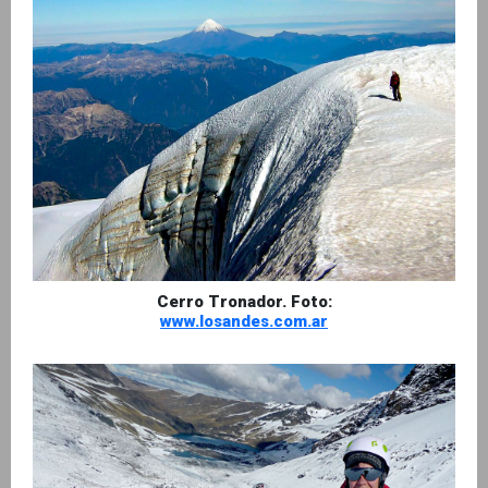
Cerro Tronador. Foto:
www.losandes.com.ar