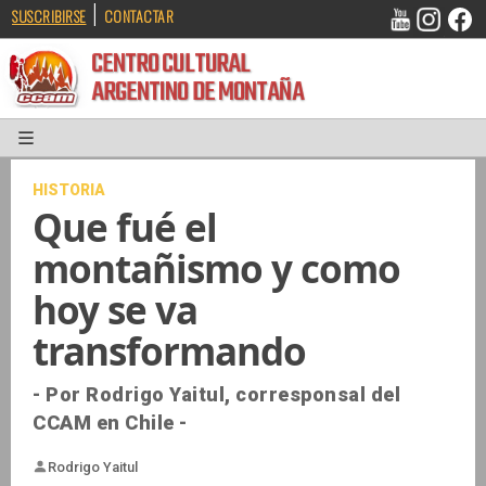
|
SUSCRIBIRSE
CONTACTAR
CENTRO CULTURAL
ARGENTINO DE MONTAÑA
HISTORIA
Que fué el
montañismo y como
hoy se va
transformando
- Por Rodrigo Yaitul, corresponsal del
CCAM en Chile -