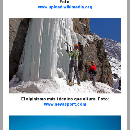
Foto:
www.upload.wikimedia.org
El alpinismo más técnico que altura. Foto:
www.nevasport.com