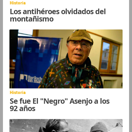
Historia
Los antihéroes olvidados del
montañismo
Historia
Se fue El "Negro" Asenjo a los
92 años