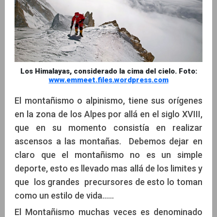
Los Himalayas, considerado la cima del cielo. Foto:
www.emmeet.files.wordpress.com
El montañismo o alpinismo, tiene sus orígenes
en la zona de los Alpes por allá en el siglo XVIII,
que en su momento consistía en realizar
ascensos a las montañas. Debemos dejar en
claro que el montañismo no es un simple
deporte, esto es llevado mas allá de los limites y
que los grandes precursores de esto lo toman
como un estilo de vida……
El Montañismo muchas veces es denominado