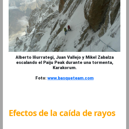
Alberto Iñurrategi, Juan Vallejo y Mikel Zabalza
escalando el Paiju Peak durante una tormenta,
Karakorum.
Foto:
www.basqueteam.com
Efectos de la caída de rayos