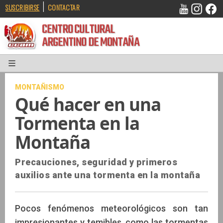
|
SUSCRIBIRSE
CONTACTAR
CENTRO CULTURAL
ARGENTINO DE MONTAÑA
MONTAÑISMO
Qué hacer en una
Tormenta en la
Montaña
Precauciones, seguridad y primeros
auxilios ante una tormenta en la montaña
Pocos fenómenos meteorológicos son tan
impresionantes y temibles, como las tormentas