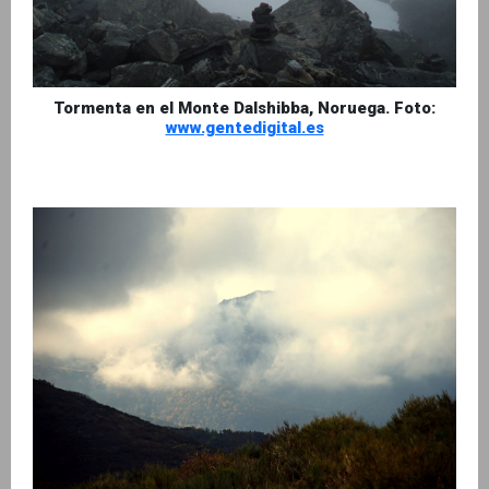
Tormenta en el Monte Dalshibba, Noruega. Foto:
www.gentedigital.es