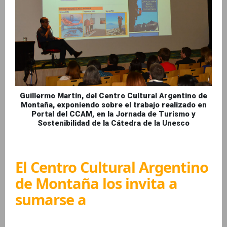
Guillermo Martín, del Centro Cultural Argentino de
Montaña, exponiendo sobre el trabajo realizado en
Portal del CCAM, en la Jornada de Turismo y
Sostenibilidad de la Cátedra de la Unesco
El Centro Cultural Argentino
de Montaña los invita a
sumarse a