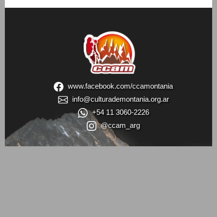
www.facebook.com/ccamontania
info@culturademontania.org.ar
+54 11 3060-2226
@ccam_arg