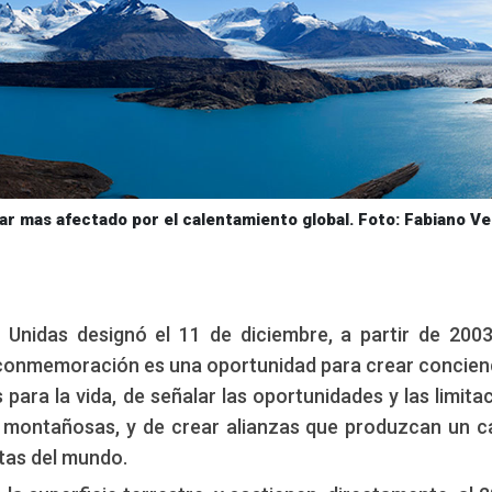
iar mas afectado por el calentamiento global. Foto: Fabiano V
Unidas designó el 11 de diciembre, a partir de 2003
 conmemoración es una oportunidad para crear concien
para la vida, de señalar las oportunidades y las limita
as montañosas, y de crear alianzas que produzcan un 
ltas del mundo.