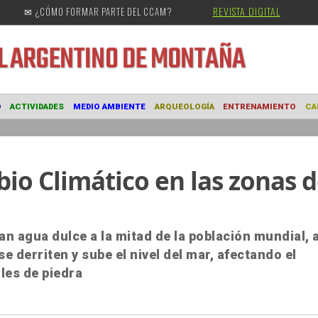
REVISTA DIGITAL
✉ ¿CÓMO FORMAR PARTE DEL CCAM?
URAL
ARGENTINO DE MONTAÑA
MUSEO
ACTIVIDADES
MEDIO AMBIENTE
ARQUEOLOGÍA
ENTRE
io Climático en las zonas 
 agua dulce a la mitad de la población mundial, a
se derriten y sube el nivel del mar, afectando el
ales de piedra