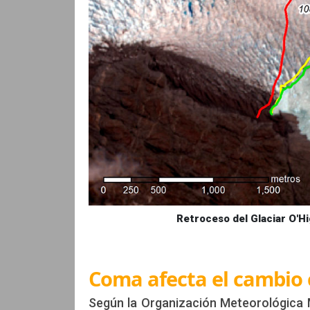
Retroceso del Glaciar O'H
Coma afecta el cambio 
Según la Organización Meteorológica