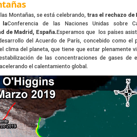
ntañas
 las Montañas, se está celebrando,
tras el rechazo de 
 la
Conferencia de las Naciones Unidas sobre C
dad de Madrid, España.
Esperamos que los países asis
desarrollo del Acuerdo de París, concebido como el 
l clima del planeta, que tiene que estar plenamente v
estabilización de las concentraciones de gases de 
acelerando el calentamiento global.