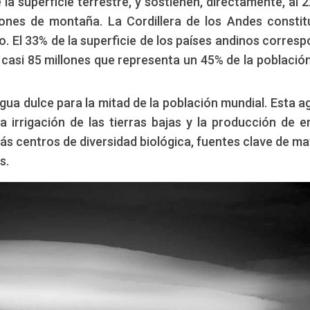
a superficie terrestre, y sostienen, directamente, al 
iones de montaña. La Cordillera de los Andes constit
 El 33% de la superficie de los países andinos corres
 casi 85 millones que representa un 45% de la población
ua dulce para la mitad de la población mundial. Esta a
a irrigación de las tierras bajas y la producción de e
s centros de diversidad biológica, fuentes clave de ma
s.