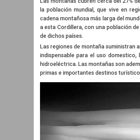
Las montañas cubren cerca del 27% de l
la población mundial, que vive en reg
cadena montañosa más larga del mundo.
a esta Cordillera, con una población de
de dichos países.
Las regiones de montaña suministran ag
indispensable para el uso domestico, l
hidroeléctrica. Las montañas son ademá
primas e importantes destinos turístico