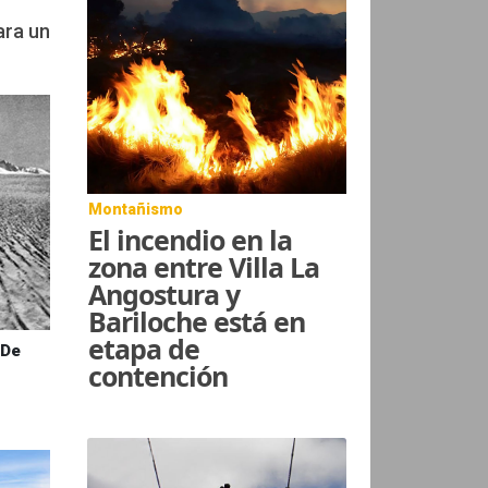
ara un
Montañismo
El incendio en la
zona entre Villa La
Angostura y
Bariloche está en
etapa de
 De
contención