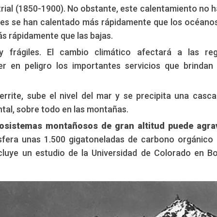
trial (1850-1900). No obstante, este calentamiento no h
tes se han calentado más rápidamente que los océanos
ás rápidamente que las bajas.
frágiles. El cambio climático afectará a las reg
en peligro los importantes servicios que brindan
derrite, sube el nivel del mar y se precipita una casc
ntal, sobre todo en las montañas.
cosistemas montañosos de gran altitud puede agra
ósfera unas 1.500 gigatoneladas de carbono orgánico
luye un estudio de la Universidad de Colorado en Bo