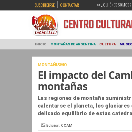
|
SUSCRIBIRSE
CONTACTAR
✉ ¿QUIÉNES SOMOS?
CENTRO CULT
INICIO
MONTAÑAS DE ARGENTINA
CULTURA
MONTAÑISMO
El impacto del Camb
montañas
Las regiones de montaña suministran
calentarse el planeta, los glaciares 
delicado equilibrio de estas catedr