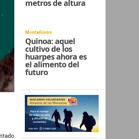
metros de altura
Montañismo
Quinoa: aquel
cultivo de los
huarpes ahora es
el alimento del
futuro
entado