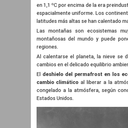
en 1,1 ºC por encima de la era preindus
espacialmente uniforme. Los continen
latitudes más altas se han calentado m
Las montañas son ecosistemas muy 
montañosas del mundo y puede poner 
regiones.
Al calentarse el planeta, la nieve se 
cambios en el delicado equilibrio ambie
El
deshielo del permafrost en los e
cambio climático
al liberar a la atm
congelado a la atmósfera, según conc
Estados Unidos.