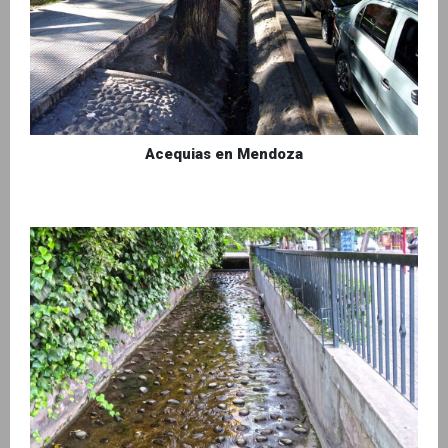
Acequias en Mendoza