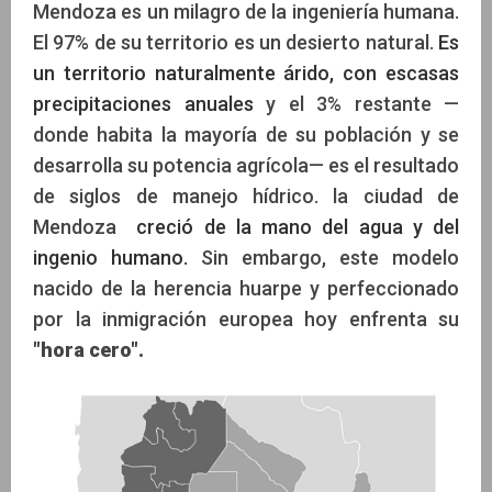
Mendoza es un milagro de la ingeniería humana.
El 97% de su territorio es un desierto natural.
Es
un territorio naturalmente árido, con escasas
precipitaciones anuales
y el 3% restante —
donde habita la mayoría de su población y se
desarrolla su potencia agrícola— es el resultado
de siglos de manejo hídrico. la ciudad de
Mendoza
creció de la mano del agua y del
ingenio humano.
Sin embargo, este modelo
nacido de la herencia huarpe y perfeccionado
por la inmigración europea hoy enfrenta su
"hora cero".