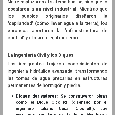
No reemplazaron el sistema huarpe, sino que lo
escalaron a un nivel industrial
. Mientras que
los pueblos originarios diseñaron la
"capilaridad" (cómo llevar agua a la tierra), los
europeos aportaron la "infraestructura de
control" y el marco legal moderno.
La Ingeniería Civil y los Diques
Los inmigrantes trajeron conocimientos de
ingeniería hidráulica avanzada, transformando
las tomas de agua precarias en estructuras
permanentes de hormigón y piedra.
Diques derivadores:
Se construyeron obras
como el Dique Cipolletti (diseñado por el
ingeniero italiano César Cipolletti), que
permitieron regular el caudal del río Mendoza y