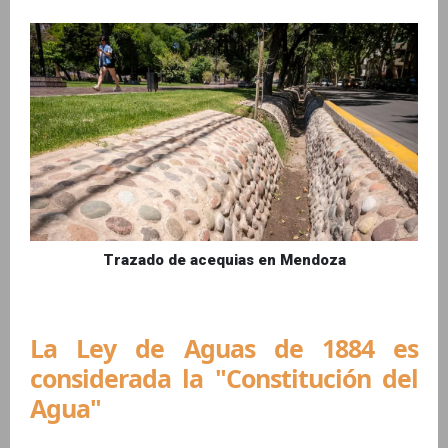
Trazado de acequias en Mendoza
La Ley de Aguas de 1884 es
considerada la "Constitución del
Agua"