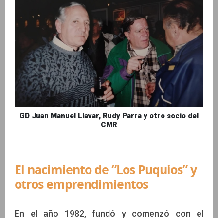
GD Juan Manuel Llavar, Rudy Parra y otro socio del
CMR
El nacimiento de “Los Puquios” y
otros emprendimientos
En el año 1982, fundó y comenzó con el