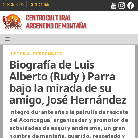
|
SUSCRIBIRSE
CONTACTAR
CENTRO CULTURAL
ARGENTINO DE MONTAÑA
HISTORIA · PERSONAJES
Biografía de Luis
Alberto (Rudy ) Parra
bajo la mirada de su
amigo, José Hernández
Integró durante años la patrulla de rescate
del Aconcagua, organizador y promotor de
actividades de esquí y andinismo, un gran
hombre de montaña, querido, respetado y