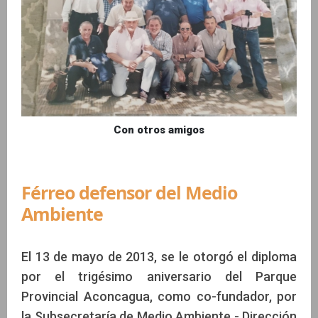
Con otros amigos
Férreo defensor del Medio
Ambiente
El 13 de mayo de 2013, se le otorgó el diploma
por el trigésimo aniversario del Parque
Provincial Aconcagua, como co-fundador, por
la Subsecretaría de Medio Ambiente - Dirección