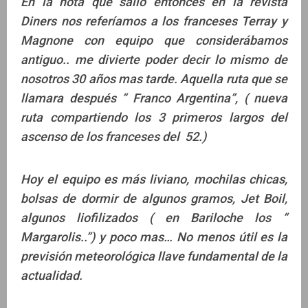
En la nota que salió entonces en la revista
Diners nos referíamos a los franceses Terray y
Magnone con equipo que considerábamos
antiguo.. me divierte poder decir lo mismo de
nosotros 30 años mas tarde. Aquella ruta que se
llamara después “ Franco Argentina”, ( nueva
ruta compartiendo los 3 primeros largos del
ascenso de los franceses del 52.)
Hoy el equipo es más liviano, mochilas chicas,
bolsas de dormir de algunos gramos, Jet Boil,
algunos liofilizados ( en Bariloche los “
Margarolis..”) y poco mas… No menos útil es la
previsión meteorológica llave fundamental de la
actualidad.