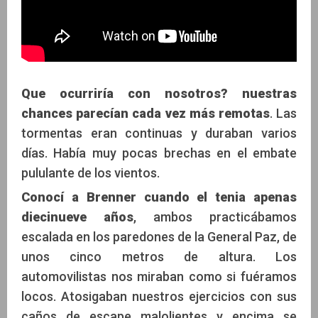
Que ocurriría con nosotros? nuestras
chances parecían cada vez más remotas
. Las
tormentas eran continuas y duraban varios
días. Había muy pocas brechas en el embate
pululante de los vientos.
Conocí a Brenner cuando el tenia apenas
diecinueve años
, ambos practicábamos
escalada en los paredones de la General Paz, de
unos cinco metros de altura. Los
automovilistas nos miraban como si fuéramos
locos. Atosigaban nuestros ejercicios con sus
caños de escape malolientes y encima se