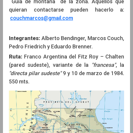
Guía de montaña de la zona. Aquellos que
quieran contactarse pueden hacerlo a:
couchmarcos@gmail.com
Integrantes:
Alberto Bendinger, Marcos Couch,
Pedro Friedrich y Eduardo Brenner.
Ruta:
Franco Argentina del Fitz Roy – Chalten
(pared sudeste), variante de la
"francesa"
, la
"directa pilar sudeste"
9 y 10 de marzo de 1984.
550 mts.