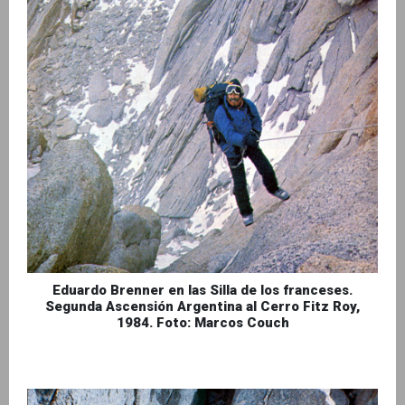
Eduardo Brenner en las Silla de los franceses.
Segunda Ascensión Argentina al Cerro Fitz Roy,
1984. Foto: Marcos Couch