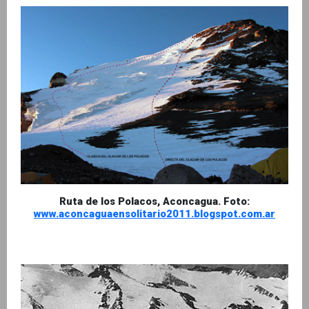
Ruta de los Polacos, Aconcagua. Foto:
www.aconcaguaensolitario2011.blogspot.com.ar