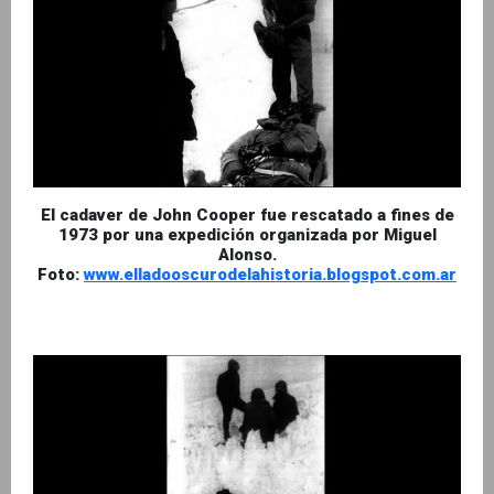
El cadaver de John Cooper fue rescatado a fines de
1973 por una expedición organizada por Miguel
Alonso.
Foto:
www.elladooscurodelahistoria.blogspot.com.ar