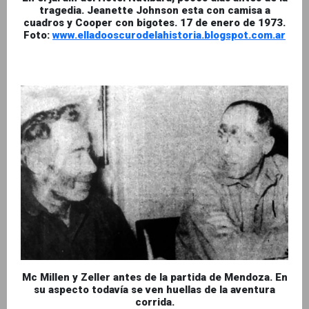
tragedia. Jeanette Johnson esta con camisa a
cuadros y Cooper con bigotes. 17 de enero de 1973.
Foto:
www.elladooscurodelahistoria.blogspot.com.ar
Mc Millen y Zeller antes de la partida de Mendoza. En
su aspecto todavía se ven huellas de la aventura
corrida.