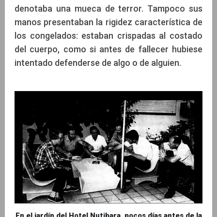
denotaba una mueca de terror. Tampoco sus
manos presentaban la rigidez característica de
los congelados: estaban crispadas al costado
del cuerpo, como si antes de fallecer hubiese
intentado defenderse de algo o de alguien.
En el jardín del Hotel Nutibara, pocos días antes de la