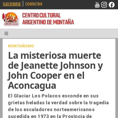
|
SUSCRIBIRSE
CONTACTAR
CENTRO CULTURAL
ARGENTINO DE MONTAÑA
MONTAÑISMO
La misteriosa muerte
de Jeanette Johnson y
John Cooper en el
Aconcagua
El Glaciar Los Polacos esconde en sus
grietas heladas la verdad sobre la tragedia
de los escaladores norteamericanos
sucedida en 1973 en la Provincia de