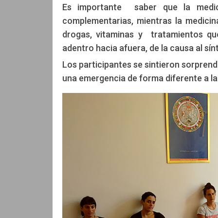
Es importante saber que la medici
complementarias, mientras la medicin
drogas, vitaminas y tratamientos que
adentro hacia afuera, de la causa al sín
Los participantes se sintieron sorpre
una emergencia de forma diferente a la 