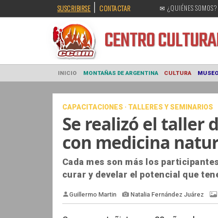
|
SUSCRIBIRSE
CONTACTAR
✉ ¿QUIÉNES SOMOS?
CENTRO CULT
INICIO
MONTAÑAS DE ARGENTINA
CULTURA
CAPACITACIONES · TALLERES Y SEMINARIOS
Se realizó el taller
con medicina natur
Cada mes son más los participantes
curar y develar el potencial que te