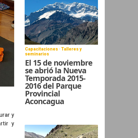
Capacitaciones · Talleres y
seminarios
El 15 de noviembre
se abrió la Nueva
Temporada 2015-
2016 del Parque
Provincial
Aconcagua
urar y
rtir y