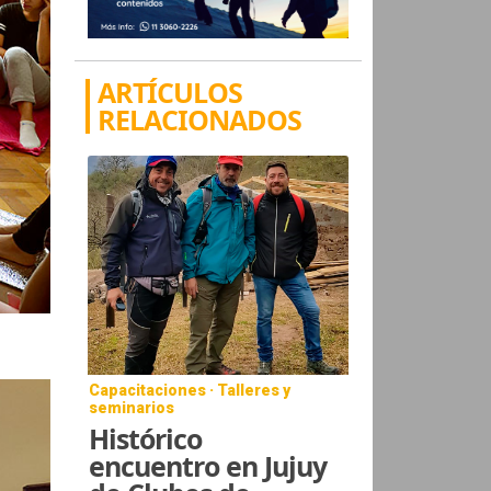
ARTÍCULOS
RELACIONADOS
Capacitaciones · Talleres y
seminarios
Histórico
encuentro en Jujuy