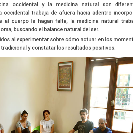
na occidental y la medicina natural son diferen
a occidental trabaja de afuera hacia adentro incorp
 al cuerpo le hagan falta, la medicina natural trab
toma, buscando el balance natural del ser.
ndidos al experimentar sobre cómo actuar en los momen
tradicional y constatar los resultados positivos.