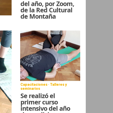
del año, por Zoom,
de la Red Cultural
de Montaña
Capacitaciones · Talleres y
seminarios
Se realizó el
primer curso
intensivo del año