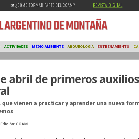
REVISTA DIGITAL
✉ ¿CÓMO FORMAR PARTE DEL CCAM?
URAL
ARGENTINO DE MONTAÑA
MUSEO
ACTIVIDADES
MEDIO AMBIENTE
ARQUEOLOGÍA
ENTRE
 de abril de primeros auxilios
al
 que vienen a practicar y aprender una nueva for
nemos