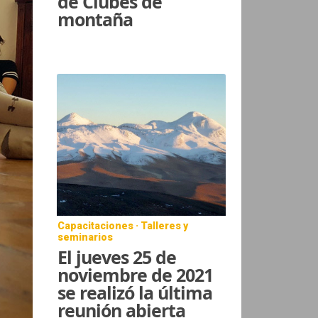
de Clubes de
montaña
Capacitaciones · Talleres y
seminarios
El jueves 25 de
noviembre de 2021
se realizó la última
reunión abierta