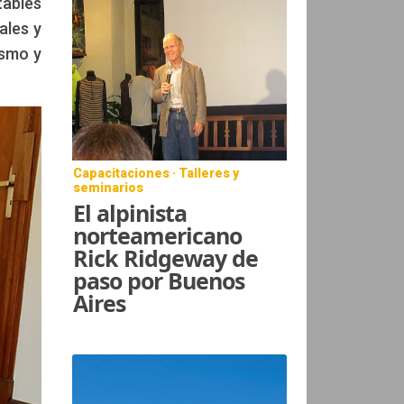
tables
ales y
ismo y
Capacitaciones · Talleres y
seminarios
El alpinista
norteamericano
Rick Ridgeway de
paso por Buenos
Aires