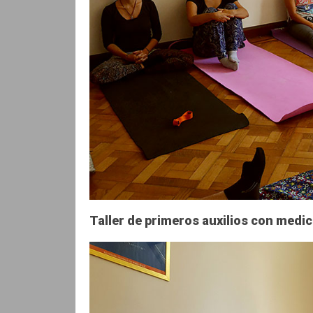
Taller de primeros auxilios con medic