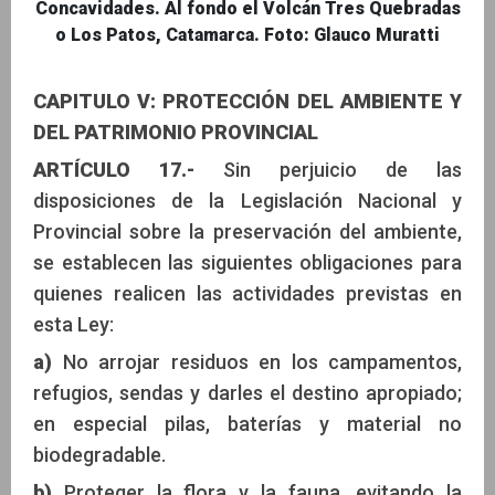
Concavidades. Al fondo el Volcán Tres Quebradas
o Los Patos, Catamarca. Foto: Glauco Muratti
CAPITULO V: PROTECCIÓN DEL AMBIENTE Y
DEL PATRIMONIO PROVINCIAL
ARTÍCULO 17.-
Sin perjuicio de las
disposiciones de la Legislación Nacional y
Provincial sobre la preservación del ambiente,
se establecen las siguientes obligaciones para
quienes realicen las actividades previstas en
esta Ley:
a)
No arrojar residuos en los campamentos,
refugios, sendas y darles el destino apropiado;
en especial pilas, baterías y material no
biodegradable.
b)
Proteger la flora y la fauna, evitando la