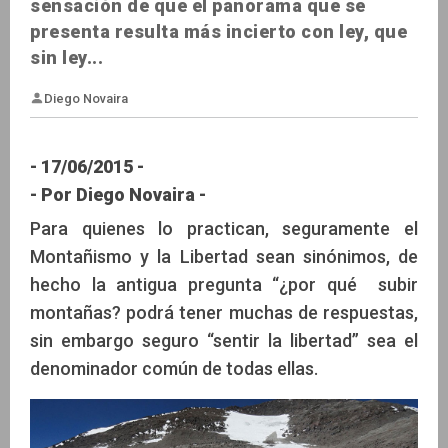
sensación de que el panorama que se
presenta resulta más incierto con ley, que
sin ley...
- 17/06/2015 -
- Por Diego Novaira -
Para quienes lo practican, seguramente el
Diego Novaira
Montañismo y la Libertad sean sinónimos, de
hecho la antigua pregunta “¿por qué subir
montañas? podrá tener muchas de respuestas,
sin embargo seguro “sentir la libertad” sea el
denominador común de todas ellas.