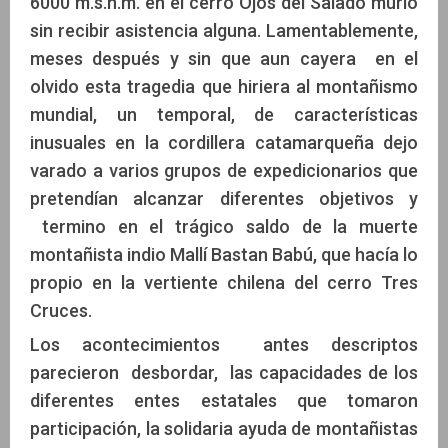
6000 m.s.n.m. en el cerro Ojos del Salado murió
sin recibir asistencia alguna. Lamentablemente,
meses después y sin que aun cayera en el
olvido esta tragedia que hiriera al montañismo
mundial, un temporal, de características
inusuales en la cordillera catamarqueña dejo
varado a varios grupos de expedicionarios que
pretendían alcanzar diferentes objetivos y
termino en el trágico saldo de la muerte
montañista indio Mallí Bastan Babú, que hacía lo
propio en la vertiente chilena del cerro Tres
Cruces.
Los acontecimientos antes descriptos
parecieron desbordar, las capacidades de los
diferentes entes estatales que tomaron
participación, la solidaria ayuda de montañistas