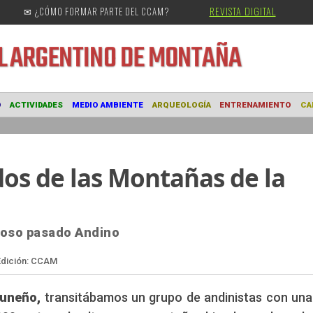
REVISTA DIGITAL
✉ ¿CÓMO FORMAR PARTE DEL CCAM?
URAL
ARGENTINO DE MONTAÑA
MUSEO
ACTIVIDADES
MEDIO AMBIENTE
ARQUEOLOGÍA
ENTRE
dos de las Montañas de la
ioso pasado Andino
puneño,
transitábamos un grupo de andinistas con un