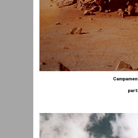
Campamento de altura ubicad
partió hacia la cima del G