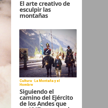
El arte creativo de
esculpir las
montañas
Cultura · La Montaña y el
Hombre
Siguiendo el
camino del Ejército
de los Andes que