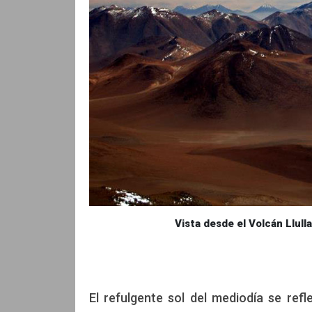
Vista desde el Volcán Llullaillaco. 
El refulgente sol del mediodía se re