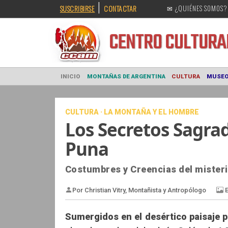
|
SUSCRIBIRSE
CONTACTAR
✉ ¿QUIÉNES SOMOS?
CENTRO CULT
INICIO
MONTAÑAS DE ARGENTINA
CULTURA
CULTURA · LA MONTAÑA Y EL HOMBRE
Los Secretos Sagra
Puna
Costumbres y Creencias del mister
Sumergidos en el desértico paisaje 