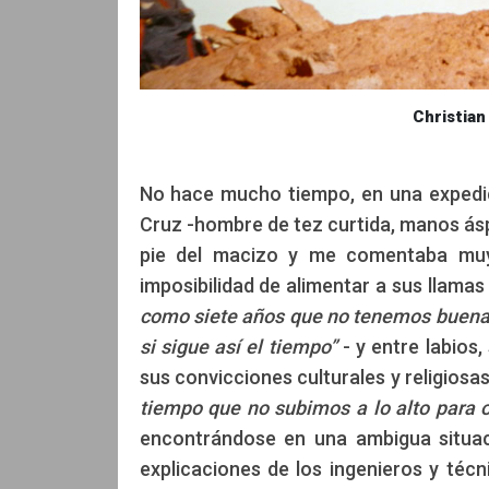
Christian Vitry en la cumbre
No hace mucho tiempo, en una expedic
Cruz -hombre de tez curtida, manos ásp
pie del macizo y me comentaba muy
imposibilidad de alimentar a sus llamas
como siete años que no tenemos buena 
si sigue así el tiempo”
- y entre labios
sus convicciones culturales y religiosa
tiempo que no subimos a lo alto para of
encontrándose en una ambigua situac
explicaciones de los ingenieros y técn