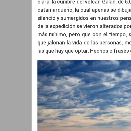
clara, la cumbre del volcán Galán, de 
Por Christian Vitry, Montañista y Ant
catamarqueño, la cual apenas se dibuja
silencio y sumergidos en nuestros pens
de la expedición se vieron alterados p
más mínimo, pero que con el tiempo, 
que jalonan la vida de las personas, m
las que hay que optar. Hechos o frases 