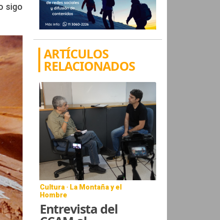
o sigo
ARTÍCULOS
RELACIONADOS
Cultura · La Montaña y el
Hombre
Entrevista del