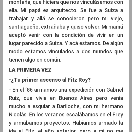
montaña, que hiciera que nos vinculásemos con
ella. Mi papá es arquitecto. Se fue a Suiza a
trabajar y allá se conocieron pero mi viejo,
santiagueño, extrañaba y quiso volver. Mi mamá
aceptó venir con la condición de vivir en un
lugar parecido a Suiza. Y acá estamos. De algún
modo estamos vinculados a dos mundos que
tienen algo en común.
LA PRIMERA VEZ
-¿Tu primer ascenso al Fitz Roy?
- En el ´86 armamos una expedición con Gabriel
Ruiz, que vivía en Buenos Aires pero venía
mucho a esquiar a Bariloche, con mi hermano
Nicolás. En los veranos escalábamos en el Frey
y armábamos proyectos. Habíamos armado la
ida al Fitz, el año anterior, pero a mí no me