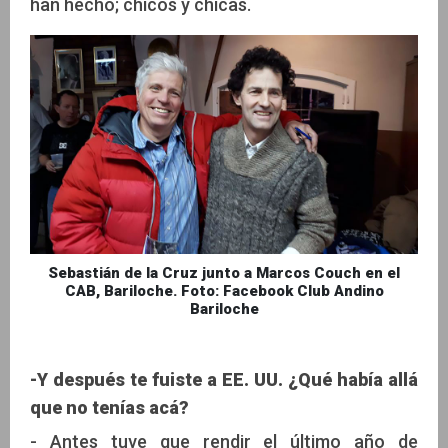
han hecho; chicos y chicas.
Sebastián de la Cruz junto a Marcos Couch en el
CAB, Bariloche. Foto: Facebook Club Andino
Bariloche
-Y después te fuiste a EE. UU. ¿Qué había allá
que no tenías acá?
- Antes tuve que rendir el último año de