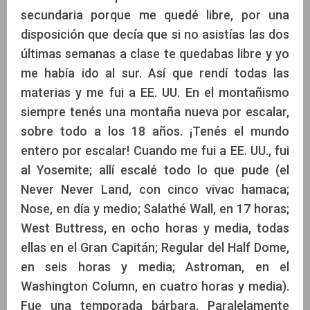
secundaria porque me quedé libre, por una
disposición que decía que si no asistías las dos
últimas semanas a clase te quedabas libre y yo
me había ido al sur. Así que rendí todas las
materias y me fui a EE. UU. En el montañismo
siempre tenés una montaña nueva por escalar,
sobre todo a los 18 años. ¡Tenés el mundo
entero por escalar! Cuando me fui a EE. UU., fui
al Yosemite; allí escalé todo lo que pude (el
Never Never Land, con cinco vivac hamaca;
Nose, en día y medio; Salathé Wall, en 17 horas;
West Buttress, en ocho horas y media, todas
ellas en el Gran Capitán; Regular del Half Dome,
en seis horas y media; Astroman, en el
Washington Column, en cuatro horas y media).
Fue una temporada bárbara. Paralelamente