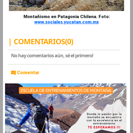
Montañismo en Patagonia Chilena. Foto:
www.sociales.yucatan.com.mx
| COMENTARIOS(0)
No hay comentarios aún, sé el primero!
Comentar