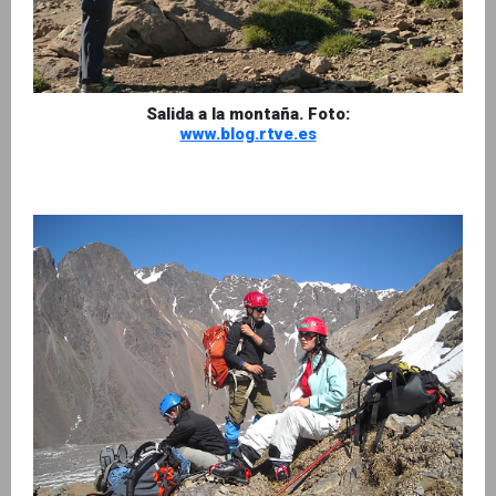
Salida a la montaña. Foto:
www.blog.rtve.es