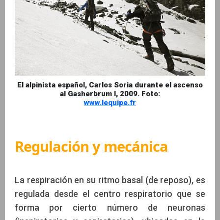
El alpinista español, Carlos Soria durante el ascenso
al Gasherbrum I, 2009. Foto:
www.lequipe.fr
Regulación y mecánica
La respiración en su ritmo basal (de reposo), es
regulada desde el centro respiratorio que se
forma por cierto número de neuronas