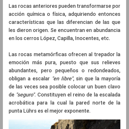
Las rocas anteriores pueden transformarse por
acción química o física, adquiriendo entonces
características que las diferencian de las que
les dieron origen. Se encuentran en abundancia
en los cerros López, Capilla, Inocentes, etc.
Las rocas metamórficas ofrecen al trepador la
emoción más pura, puesto que sus relieves
abundantes, pero pequeños o redondeados,
obligan a escalar
"en libre"
, sin que la mayoría
de las veces sea posible colocar un buen clavo
de
"seguro"
. Constituyen el reino de la escalada
acrobática para la cual la pared norte de la
punta Lührs es el mejor exponente.