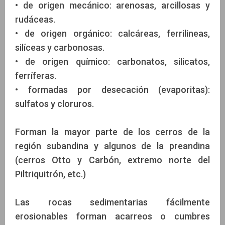
• de origen mecánico: arenosas, arcillosas y
rudáceas.
• de origen orgánico: calcáreas, ferrilineas,
silíceas y carbonosas.
• de origen químico: carbonatos, silicatos,
ferríferas.
• formadas por desecación (evaporitas):
sulfatos y cloruros.
Forman la mayor parte de los cerros de la
región subandina y algunos de la preandina
(cerros Otto y Carbón, extremo norte del
Piltriquitrón, etc.)
Las rocas sedimentarias fácilmente
erosionables forman acarreos o cumbres