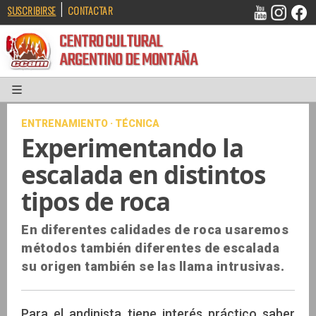
|
SUSCRIBIRSE
CONTACTAR
CENTRO CULTURAL
ARGENTINO DE MONTAÑA
ENTRENAMIENTO · TÉCNICA
Experimentando la
escalada en distintos
tipos de roca
En diferentes calidades de roca usaremos
métodos también diferentes de escalada
su origen también se las llama intrusivas.
Para el andinista tiene interés práctico saber