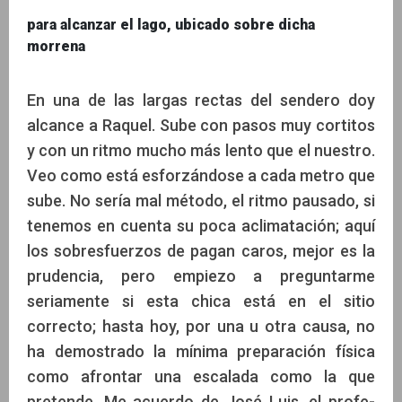
para alcanzar el lago, ubicado sobre dicha
morrena
En una de las largas rectas del sendero doy
alcance a Raquel. Sube con pasos muy cortitos
y con un ritmo mucho más lento que el nuestro.
Veo como está esforzándose a cada metro que
sube. No sería mal método, el ritmo pausado, si
tenemos en cuenta su poca aclimatación; aquí
los sobresfuerzos de pagan caros, mejor es la
prudencia, pero empiezo a preguntarme
seriamente si esta chica está en el sitio
correcto; hasta hoy, por una u otra causa, no
ha demostrado la mínima preparación física
como afrontar una escalada como la que
pretende. Me acuerdo de José Luis, el profe-