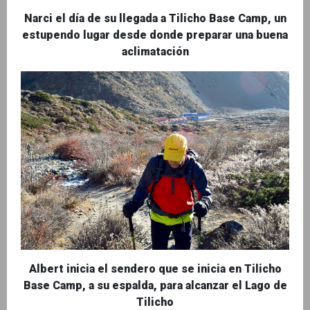
Narci el día de su llegada a Tilicho Base Camp, un
estupendo lugar desde donde preparar una buena
aclimatación
Albert inicia el sendero que se inicia en Tilicho
Base Camp, a su espalda, para alcanzar el Lago de
Tilicho