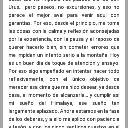
Urus… pero paseos, no excursiones, y eso no
parece el mejor aval para venir aquí con
garantías. Por eso, desde el principio, me tomé
las cosas con la calma y reflexión aconsejadas
por la experiencia, con la pausa y el reposo de
querer hacerlo bien, sin cometer errores que
me impidan un intento serio a la montaña. Hoy
es un buen día de toque de atención y ensayo.
Por eso sigo empeñado en intentar hacer todo
reflexivamente, con el único objetivo de
merecer esa cima que me hizo desear, ya desde
casa, el momento de alcanzarla… y cumplir así
mi sueño del Himalaya, ese sueño tan
largamente aplazado. Ahora estamos en la fase
de los deberes, y a ello me aplico con paciencia
y tesón, y con los cinco sentidos puestos en el