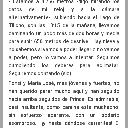
- Estamos a 4.756 metros -digo mirando los
datos de mi reloj y a la cámara
alternativamente-, subiendo hacia el Lago de
Tilicho; son las 10:15 de la mañana, llevamos
caminando un poco más de dos horas y media
para subir 650 metros de desnivel. Hay nieve y
no sabemos si vamos a poder llegar o no vamos
a poder, pero lo vamos a intentar. Seguimos
cumpliendo los deberes para aclimatar.
Seguiremos contando (sic).
Fonsi y María José, más jóvenes y fuertes, no
han querido parar mucho aquí y han seguido
hacia arriba seguidos de Prince. Es admirable,
casi insultante, cómo camina este muchacho:
sin esfuerzo aparente, con un poderío
asombroso… ¡y hasta dándose carreritas! El