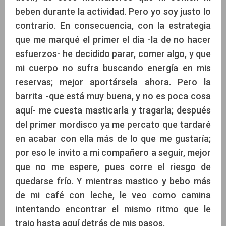
beben durante la actividad. Pero yo soy justo lo
contrario. En consecuencia, con la estrategia
que me marqué el primer el día -la de no hacer
esfuerzos- he decidido parar, comer algo, y que
mi cuerpo no sufra buscando energía en mis
reservas; mejor aportársela ahora. Pero la
barrita -que está muy buena, y no es poca cosa
aquí- me cuesta masticarla y tragarla; después
del primer mordisco ya me percato que tardaré
en acabar con ella más de lo que me gustaría;
por eso le invito a mi compañero a seguir, mejor
que no me espere, pues corre el riesgo de
quedarse frío. Y mientras mastico y bebo más
de mi café con leche, le veo como camina
intentando encontrar el mismo ritmo que le
trajo hasta aquí detrás de mis pasos.