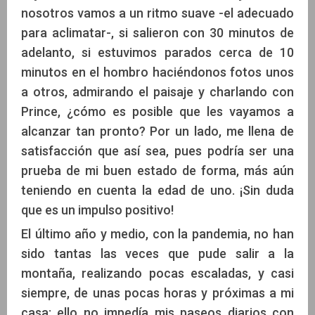
nosotros vamos a un ritmo suave -el adecuado
para aclimatar-, si salieron con 30 minutos de
adelanto, si estuvimos parados cerca de 10
minutos en el hombro haciéndonos fotos unos
a otros, admirando el paisaje y charlando con
Prince, ¿cómo es posible que les vayamos a
alcanzar tan pronto? Por un lado, me llena de
satisfacción que así sea, pues podría ser una
prueba de mi buen estado de forma, más aún
teniendo en cuenta la edad de uno. ¡Sin duda
que es un impulso positivo!
El último año y medio, con la pandemia, no han
sido tantas las veces que pude salir a la
montaña, realizando pocas escaladas, y casi
siempre, de unas pocas horas y próximas a mi
casa; ello no impedía mis paseos diarios con