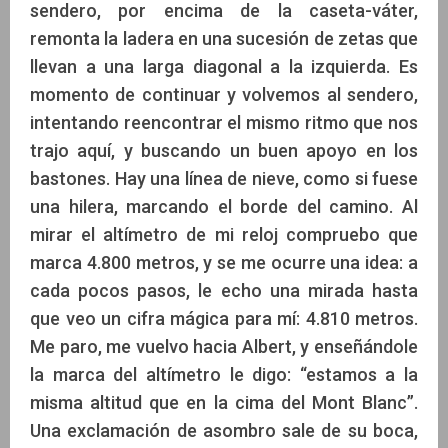
sendero, por encima de la caseta-váter,
remonta la ladera en una sucesión de zetas que
llevan a una larga diagonal a la izquierda. Es
momento de continuar y volvemos al sendero,
intentando reencontrar el mismo ritmo que nos
trajo aquí, y buscando un buen apoyo en los
bastones. Hay una línea de nieve, como si fuese
una hilera, marcando el borde del camino. Al
mirar el altímetro de mi reloj compruebo que
marca 4.800 metros, y se me ocurre una idea: a
cada pocos pasos, le echo una mirada hasta
que veo un cifra mágica para mí: 4.810 metros.
Me paro, me vuelvo hacia Albert, y enseñándole
la marca del altímetro le digo: “estamos a la
misma altitud que en la cima del Mont Blanc”.
Una exclamación de asombro sale de su boca,