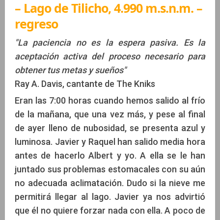
– Lago de Tilicho, 4.990 m.s.n.m. –
regreso
"La paciencia no es la espera pasiva. Es la
aceptación activa del proceso necesario para
obtener tus metas y sueños"
Ray A. Davis, cantante de The Kniks
Eran las 7:00 horas cuando hemos salido al frío
de la mañana, que una vez más, y pese al final
de ayer lleno de nubosidad, se presenta azul y
luminosa. Javier y Raquel han salido media hora
antes de hacerlo Albert y yo. A ella se le han
juntado sus problemas estomacales con su aún
no adecuada aclimatación. Dudo si la nieve me
permitirá llegar al lago. Javier ya nos advirtió
que él no quiere forzar nada con ella. A poco de