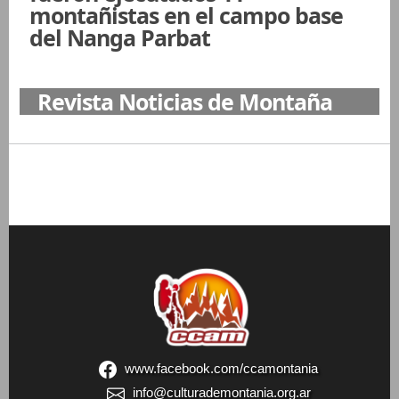
montañistas en el campo base
del Nanga Parbat
Revista Noticias de Montaña
www.facebook.com/ccamontania
info@culturademontania.org.ar