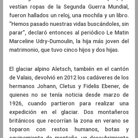
vestían ropas de la Segunda Guerra Mundial,
fueron hallados un reloj, una mochila y un libro.
“Hemos pasado nuestras vidas buscándoles, sin
parar”, declaró entonces al periódico Le Matin
Marceline Udry-Dumoulin, la hija más joven del
matrimonio, que tuvo cinco hijos y dos hijas.
El glaciar alpino Aletsch, también en el cantón
de Valais, devolvió en 2012 los cadáveres de los
hermanos Johann, Cletus y Fidelis Ebener, de
quienes no se tenía noticia desde marzo de
1926, cuando partieron para realizar una
expedición en el glaciar. Dos montañeros
británicos que recorrían la zona en verano se
toparon con restos humanos, botas y
equipamiento de montaña, un descubrimiento