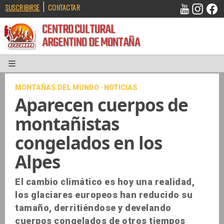
|
SUSCRIBIRSE
CONTACTAR
CENTRO CULTURAL
ARGENTINO DE MONTAÑA
MONTAÑAS DEL MUNDO · NOTICIAS
Aparecen cuerpos de
montañistas
congelados en los
Alpes
El cambio climático es hoy una realidad,
los glaciares europeos han reducido su
tamaño, derritiéndose y develando
cuerpos congelados de otros tiempos