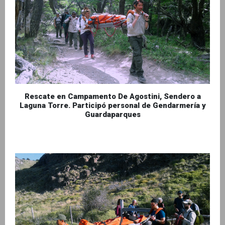
Rescate en Campamento De Agostini, Sendero a
Laguna Torre. Participó personal de Gendarmería y
Guardaparques