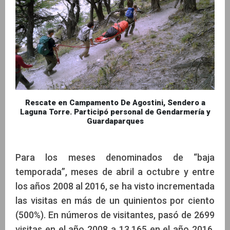
Rescate en Campamento De Agostini, Sendero a
Laguna Torre. Participó personal de Gendarmería y
Guardaparques
Para los meses denominados de “baja
temporada”, meses de abril a octubre y entre
los años 2008 al 2016, se ha visto incrementada
las visitas en más de un quinientos por ciento
(500%). En números de visitantes, pasó de 2699
visitas en el año 2008 a 13.165 en el año 2016.