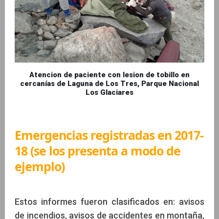
Atencion de paciente con lesion de tobillo en
cercanías de Laguna de Los Tres, Parque Nacional
Los Glaciares
Emergencias registradas en 2017-
18 (se los presenta a modo de
ejemplo)
Estos informes fueron clasificados en: avisos
de incendios, avisos de accidentes en montaña,