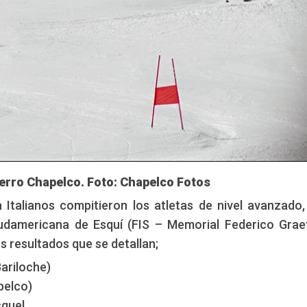
erro Chapelco. Foto: Chapelco Fotos
a Italianos compitieron los atletas de nivel avanzado,
damericana de Esquí (FIS – Memorial Federico Graef
s resultados que se detallan;
Bariloche)
pelco)
squel