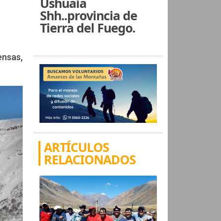
Ushuaia
Shh..provincia de
Tierra del Fuego.
ensas,
ARTÍCULOS
RELACIONADOS