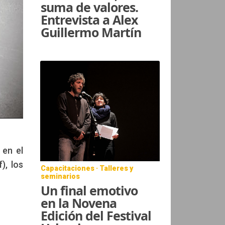
suma de valores.
Entrevista a Alex
Guillermo Martín
 en el
), los
Capacitaciones · Talleres y
seminarios
Un final emotivo
en la Novena
Edición del Festival