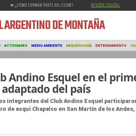
REVISTA DIGITAL
✉ ¿CÓMO FORMAR PARTE DEL CCAM?
URAL
ARGENTINO DE MONTAÑA
MUSEO
ACTIVIDADES
MEDIO AMBIENTE
ARQUEOLOGÍA
ENTRE
ub Andino Esquel en el prim
 adaptado del país
dos integrantes del Club Andino Esquel participaro
tro de esquí Chapelco en San Martín de los Andes,