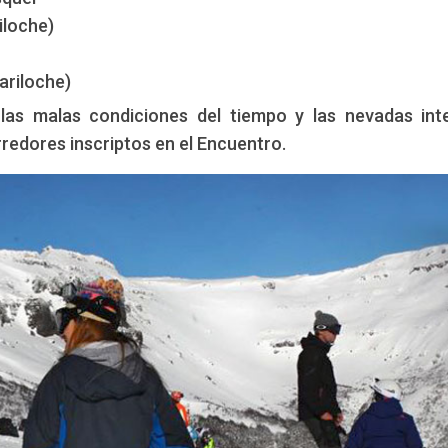
iloche)
ariloche)
las malas condiciones del tiempo y las nevadas int
rredores inscriptos en el Encuentro.