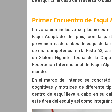
de esquí. En el caso de Traversaro utili
Primer Encuentro de Esquí 
La vocación inclusiva se plasmó este
Esquí Adaptado del país, con la par
provenientes de clubes de esquí de la 
de una competencia en la Pista 63, así
un Slalom Gigante, fecha de la Copa 
Federación Internacional de Esquí Alpi
mundo.
En el marco del intenso se concretó 
cognitivas y motrices de diferente ti
centro de esquí lleva a cabo en su cal
este área del esquí y así como integrá