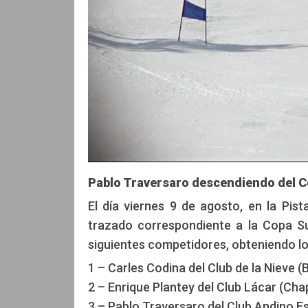
Pablo Traversaro descendiendo del C
El día viernes 9 de agosto, en la Pist
trazado correspondiente a la Copa Su
siguientes competidores, obteniendo lo
1 – Carles Codina del Club de la Nieve (
2 – Enrique Plantey del Club Lácar (Cha
3 – Pablo Traversaro del Club Andino E