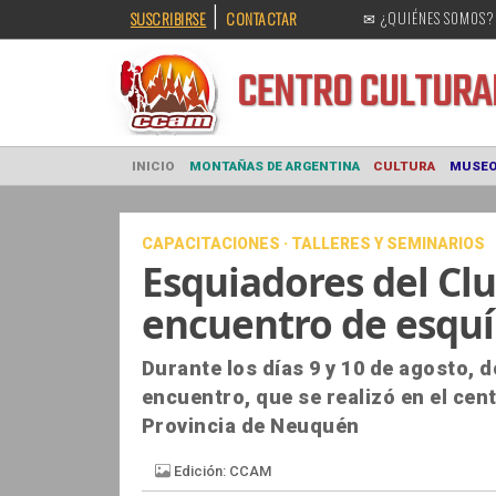
|
SUSCRIBIRSE
CONTACTAR
✉ ¿QUIÉNES SOMOS?
CENTRO CULT
INICIO
MONTAÑAS DE ARGENTINA
CULTURA
CAPACITACIONES · TALLERES Y SEMINARIOS
Esquiadores del Cl
encuentro de esquí
Durante los días 9 y 10 de agosto, 
encuentro, que se realizó en el cen
Provincia de Neuquén