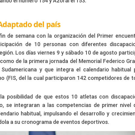
zando el número 154 y Azorai el 153.
Adaptado del país
 fin de semana con la organización del Primer encuen
ticipación de 10 personas con diferentes discapaci
región. Los días viernes 9 y sábado 10 de agosto partic
 como de la primera jornada del Memorial Federico Gra
Sudamericana y que integra el calendario habitual 
no (FIS, del la cual participaron 142 competidores de t
la posibilidad de que estos 10 atletas con discapac
po, se integraran a las competencias de primer nivel 
endario habitual, impulsando el desarrollo y crecimie
ndola a su cronograma de eventos deportivos.