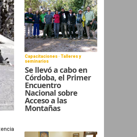
Capacitaciones · Talleres y
seminarios
Se llevó a cabo en
Córdoba, el Primer
Encuentro
Nacional sobre
Acceso a las
Montañas
tencia