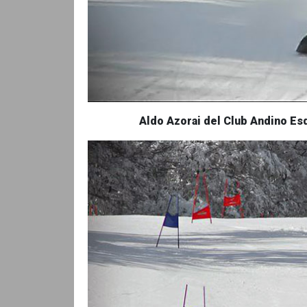
Aldo Azorai del Club Andino Es