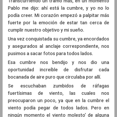
Transcurriendo un tramo más, en un momento
Pablo me dijo: ahí está la cumbre, y yo no lo
podía creer. Mi corazón empezó a palpitar más
fuerte por la emoción de estar tan cerca de
cumplir nuestro objetivo y mi sueño.
Una vez conquistada su cumbre, ya encordados
y asegurados al anclaje correspondiente, nos
pusimos a sacar fotos para todos lados.
Esa cumbre nos bendijo y nos dio una
oportunidad increíble de disfrutar cada
bocanada de aire puro que circulaba por allí.
Se escuchaban zumbidos de ráfagas
fuertísimas de viento, las cuales nos
preocuparon un poco, ya que en la cumbre el
viento podía pegar de todos lados. Pero en
ningún momento el viento molesto’ de alguna