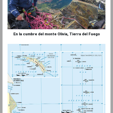
En la cumbre del monte Olivia, Tierra del Fuego