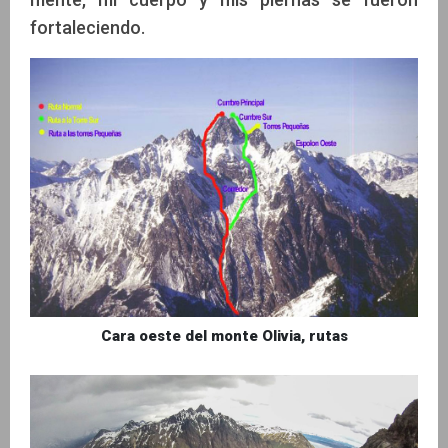
fortaleciendo.
Cara oeste del monte Olivia, rutas