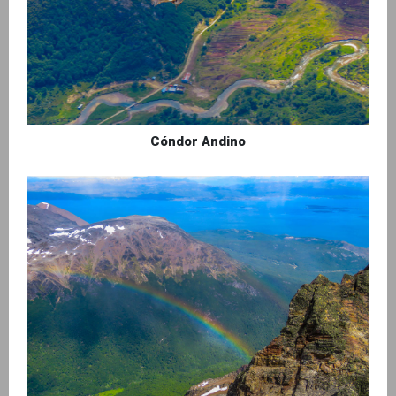
Cóndor Andino