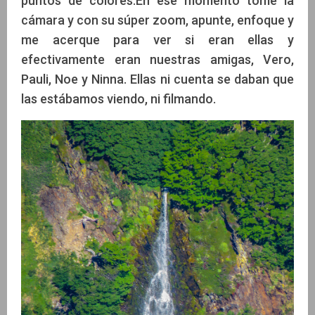
puntos de colores.En ese momento tome la
cámara y con su súper zoom, apunte, enfoque y
me acerque para ver si eran ellas y
efectivamente eran nuestras amigas, Vero,
Pauli, Noe y Ninna. Ellas ni cuenta se daban que
las estábamos viendo, ni filmando.