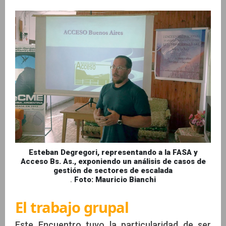
Esteban Degregori, representando a la FASA y
Acceso Bs. As., exponiendo un análisis de casos de
gestión de sectores de escalada
.
Foto: Mauricio Bianchi
El trabajo grupal
Este Encuentro tuvo la particularidad de ser