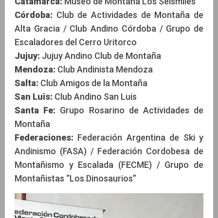
Catamarca:
Museo de Montaña Los Seismiles
Córdoba:
Club de Actividades de Montaña de
Alta Gracia / Club Andino Córdoba / Grupo de
Escaladores del Cerro Uritorco
Jujuy:
Jujuy Andino Club de Montaña
Mendoza:
Club Andinista Mendoza
Salta:
Club Amigos de la Montaña
San Luis:
Club Andino San Luis
Santa Fe:
Grupo Rosarino de Actividades de
Montaña
Federaciones:
Federación Argentina de Ski y
Andinismo (FASA) / Federación Cordobesa de
Montañismo y Escalada (FECME) / Grupo de
Montañistas “Los Dinosaurios”