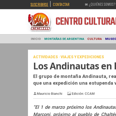
|
SUSCRIBIRSE
CONTACTAR
✉ ¿QUIÉNES SOMOS?
CENTRO CULT
INICIO
MONTAÑAS DE ARGENTINA
CULTURA
ACTIVIDADES · VIAJES Y EXPEDICIONES
Los Andinautas en 
El grupo de montaña Andinauta, rea
que una expedición una estupenda v
“El 1 de marzo próximo los Andinautas
Marconi, próximo al pueblo de Chalté