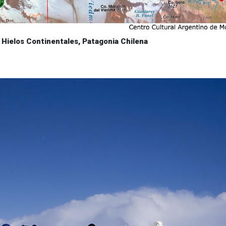
 Hielos Continentales, Patagonia Chilena