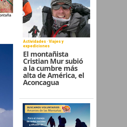
Actividades · Viajes y
expediciones
El montañista
Cristian Mur subió
a la cumbre más
alta de América, el
Aconcagua