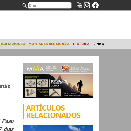
NAMIENTO
CAPACITACIONES
MONTAÑAS DEL MUNDO
HISTORIA
 más
ARTÍCULOS
RELACIONADOS
l Paso
7 días