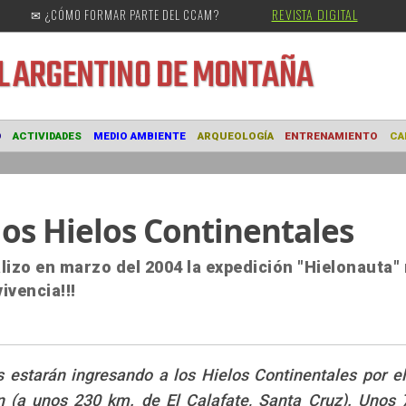
REVISTA DIGITAL
✉ ¿CÓMO FORMAR PARTE DEL CCAM?
URAL
ARGENTINO DE MONTAÑA
MUSEO
ACTIVIDADES
MEDIO AMBIENTE
ARQUEOLOGÍA
ENTRE
los Hielos Continentales
lizo en marzo del 2004 la expedición "Hielonauta"
ivencia!!!
 estarán ingresando a los Hielos Continentales por e
n (a unos 230 km. de El Calafate, Santa Cruz). Unos 