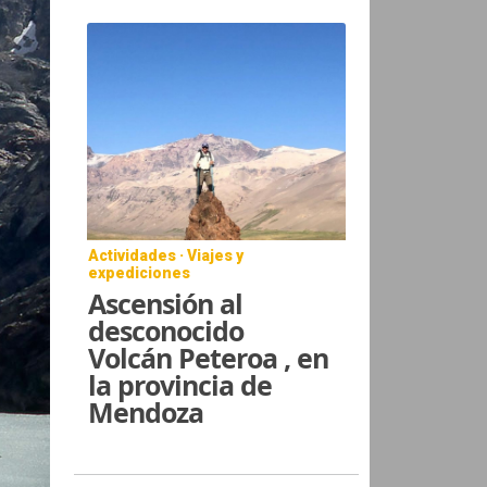
Actividades · Viajes y
expediciones
Ascensión al
desconocido
Volcán Peteroa , en
la provincia de
Mendoza