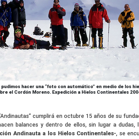
y pudimos hacer una “foto con automático” en medio de los hi
bre el Cordón Moreno. Expedición a Hielos Continentales 200
“Andinautas” cumplirá en octubre 15 años de su funda
cen balances y dentro de ellos, sin lugar a dudas, 
ción Andinauta a los Hielos Continentales-
, se enc