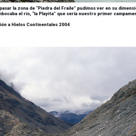
asar la zona de “Piedra del Fraile” pudimos ver en su dimensi
mbocaba el río, “la Playita” que sería nuestro primer campame
ión a Hielos Continentales 2004