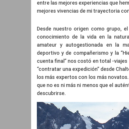
entre las mejores experiencias que hem
mejores vivencias de mi trayectoria co
Desde nuestro origen como grupo, el o
conocimiento de la vida en la natur
amateur y autogestionada en la may
deportivo y de compañerismo y la “Hi
cuenta final” nos costó en total -viaj
“contratar una expedición” desde Chalt
los más expertos con los más novatos.
que no es ni más ni menos que el autént
descubrirse.