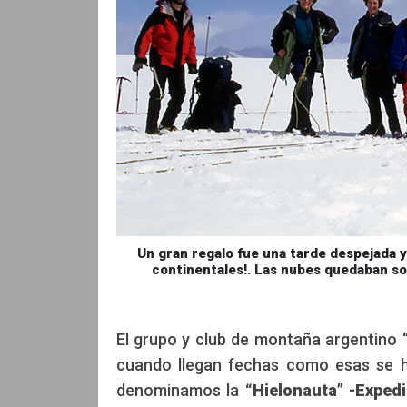
Un gran regalo fue una tarde despejada 
continentales!. Las nubes quedaban so
El grupo y club de montaña argentino 
cuando llegan fechas como esas se ha
denominamos la
“Hielonauta” -Expedi