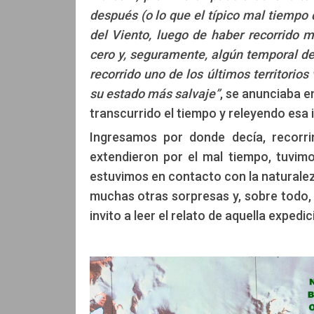
Edición: CC
Mauricio Bianchi
después (o lo que el típico mal tiempo
del Viento, luego de haber recorrido 
cero y, seguramente, algún temporal de 
recorrido uno de los últimos territorio
su estado más salvaje”
, se anunciaba e
transcurrido el tiempo y releyendo es
Ingresamos por donde decía, recorri
extendieron por el mal tiempo, tuvim
estuvimos en contacto con la natural
muchas otras sorpresas y, sobre todo
invito a leer el relato de aquella exped