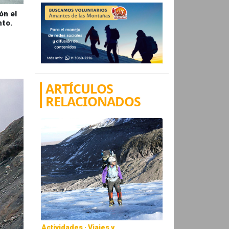
ón el
nto.
ARTÍCULOS
RELACIONADOS
Actividades · Viajes y