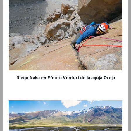
Diego Naka en Efecto Venturi de la aguja Oreja