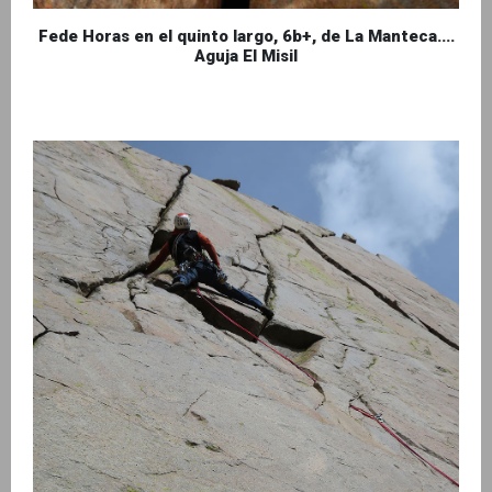
Fede Horas en el quinto largo, 6b+, de La Manteca....
Aguja El Misil