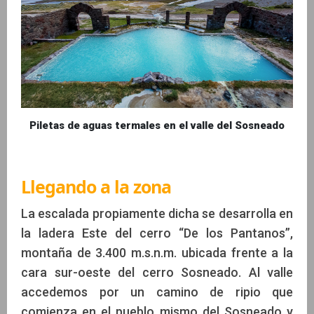
Piletas de aguas termales en el valle del Sosneado
Llegando a la zona
La escalada propiamente dicha se desarrolla en
la ladera Este del cerro “De los Pantanos”,
montaña de 3.400 m.s.n.m. ubicada frente a la
cara sur-oeste del cerro Sosneado. Al valle
accedemos por un camino de ripio que
comienza en el pueblo mismo del Sosneado y