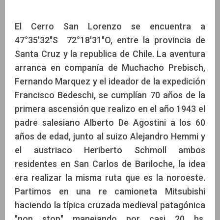
El Cerro San Lorenzo se encuentra a
47°35′32″S 72°18′31″O, entre la provincia de
Santa Cruz y la republica de Chile. La aventura
arranca en companía de Muchacho Prebisch,
Fernando Marquez y el ideador de la expedición
Francisco Bedeschi, se cumplían 70 años de la
primera ascensión que realizo en el año 1943 el
padre salesiano Alberto De Agostini a los 60
años de edad, junto al suizo Alejandro Hemmi y
el austriaco Heriberto Schmoll ambos
residentes en San Carlos de Bariloche, la idea
era realizar la misma ruta que es la noroeste.
Partimos en una re camioneta Mitsubishi
haciendo la típica cruzada medieval patagónica
"non stop" manejando por casi 20 hs.