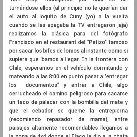
turnándose ellos (al principio no le querían dar
el auto al loquito de Cuny (yo) a la vuelta
cuando se les apagaba la TV entregaron jaja)
realizamos la clásica para del fotógrafo
Francisco en el restaurant del "Petizo" famoso
por sacar los bifes de lomos al instante como si
supiera que íbamos a llegar. En la frontera con
Chile, esperamos en el vehículo dormitando y
mateando a las 8:00 en punto pasar a "entregar
los documentos" y entrar a Chile, algo
cerrucheado el camino peligroso para sacarse
un taco de paladar con la bombilla del mate y
que el cebador se queme la entrepierna
(recomiendo repasador de mama), entre
paisajes altamente recomendables llegamos a
la zona de 4x4 donde el Flaco le dio a la chata