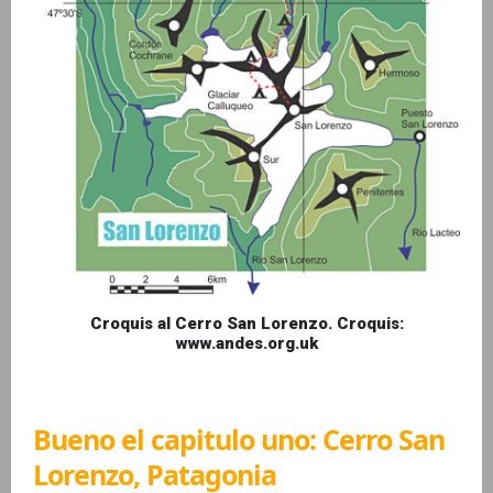
Croquis al Cerro San Lorenzo. Croquis:
www.andes.org.uk
Bueno el capitulo uno: Cerro San
Lorenzo, Patagonia