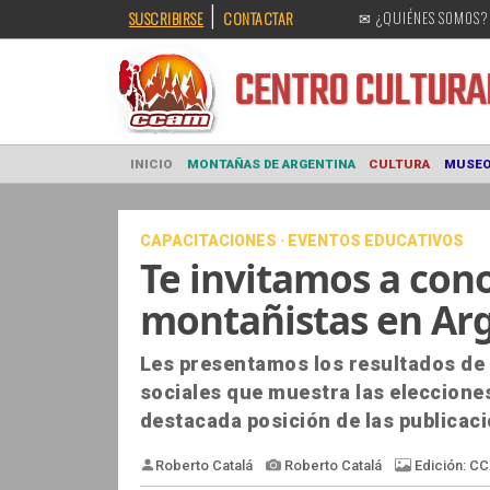
|
SUSCRIBIRSE
CONTACTAR
✉ ¿QUIÉNES SOMOS?
CENTRO CULT
INICIO
MONTAÑAS DE ARGENTINA
CULTURA
CAPACITACIONES · EVENTOS EDUCATIVOS
Te invitamos a cono
montañistas en Ar
Les presentamos los resultados de 
sociales que muestra las elecciones
destacada posición de las publicac