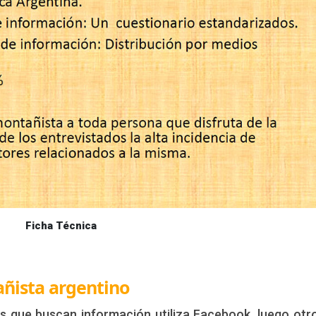
Ficha Técnica
añista argentino
s que buscan información utiliza Facebook, luego otr