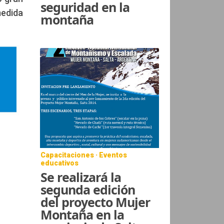
seguridad en la
medida
montaña
Capacitaciones · Eventos
educativos
Se realizará la
segunda edición
del proyecto Mujer
Montaña en la