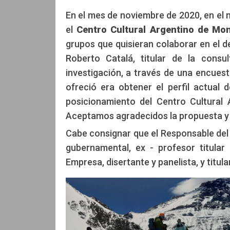
En el mes de noviembre de 2020, en el 
el
Centro Cultural Argentino de Mo
grupos que quisieran colaborar en el d
Roberto Catalá
Roberto Catalá
Roberto Catalá, titular de la cons
investigación, a través de una encuest
ofreció era obtener el perfil actual
posicionamiento del Centro Cultural
Aceptamos agradecidos la propuesta y el
Cabe consignar que el Responsable del 
gubernamental, ex - profesor titula
Empresa, disertante y panelista, y titul