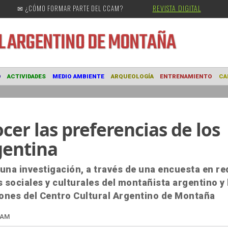
REVISTA DIGITAL
✉ ¿CÓMO FORMAR PARTE DEL CCAM?
URAL
ARGENTINO DE MONTAÑA
MUSEO
ACTIVIDADES
MEDIO AMBIENTE
ARQUEOLOGÍA
ENTRE
cer las preferencias de los
gentina
una investigación, a través de una encuesta en re
 sociales y culturales del montañista argentino y 
iones del Centro Cultural Argentino de Montaña