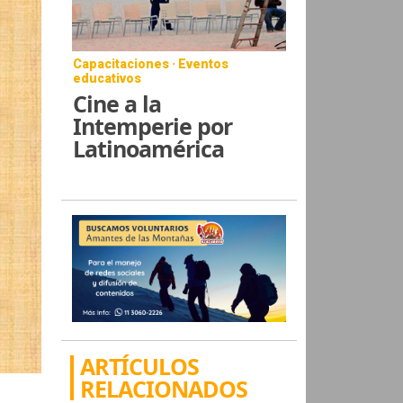
Capacitaciones · Eventos
educativos
Cine a la
Intemperie por
Latinoamérica
ARTÍCULOS
RELACIONADOS