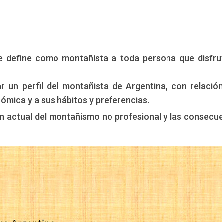
e define como montañista a toda persona que disfru
r un perfil del montañista de Argentina, con relació
nómica y a sus hábitos y preferencias.
ón actual del montañismo no profesional y las consecu