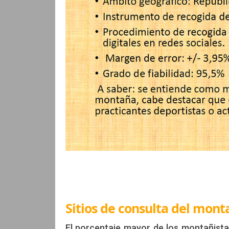
Sitios de consulta del mont
El porcentaje mayor de los montañista