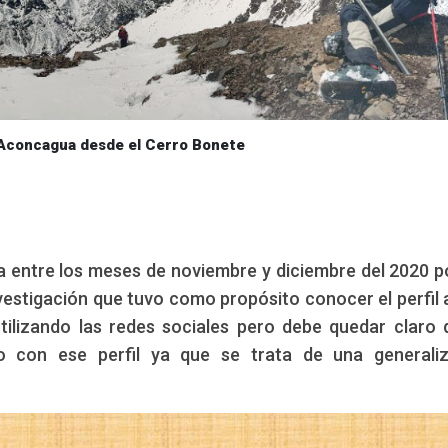
 Aconcagua desde el Cerro Bonete
da entre los meses de noviembre y diciembre del 2020 
nvestigación que tuvo como propósito conocer el perfil 
utilizando las redes sociales pero debe quedar claro 
do con ese perfil ya que se trata de una generali