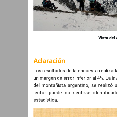
Vista del
Aclaración
Los resultados de la encuesta realiza
un margen de error inferior al 4%. La i
del montañista argentino, se realizó 
lector puede no sentirse identifica
estadística.