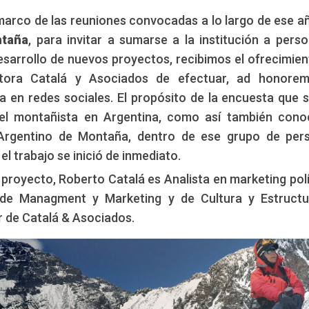
marco de las reuniones convocadas a lo largo de ese a
ntaña
, para invitar a sumarse a la institución a pers
Edición: CCAM
esarrollo de nuevos proyectos, recibimos el ofrecimien
ultora Catalá y Asociados de efectuar, ad honorem
a en redes sociales. El propósito de la encuesta que 
 del montañista en Argentina, como así también cono
 Argentino de Montaña, dentro de ese grupo de per
 trabajo se inició de inmediato.
proyecto, Roberto Catalá es Analista en marketing polí
r de Managment y Marketing y de Cultura y Estruct
ar de Catalá & Asociados.