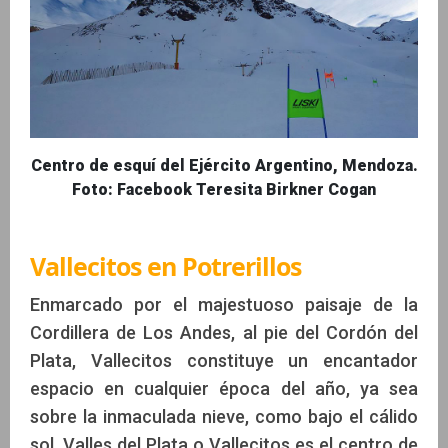
Centro de esquí del Ejército Argentino, Mendoza.
Foto: Facebook Teresita Birkner Cogan
Vallecitos en Potrerillos
Enmarcado por el majestuoso paisaje de la
Cordillera de Los Andes, al pie del Cordón del
Plata, Vallecitos constituye un encantador
espacio en cualquier época del año, ya sea
sobre la inmaculada nieve, como bajo el cálido
sol. Valles del Plata o Vallecitos es el centro de