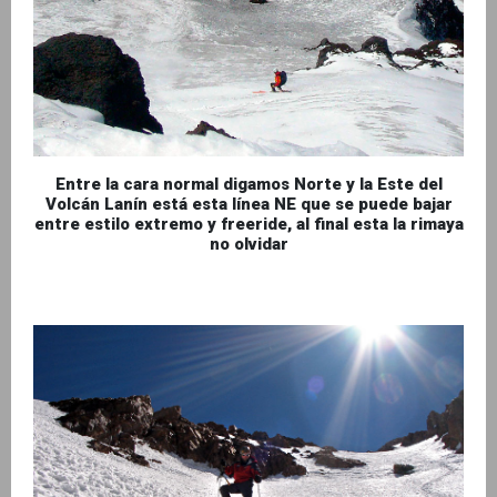
Entre la cara normal digamos Norte y la Este del
Volcán Lanín está esta línea NE que se puede bajar
entre estilo extremo y freeride, al final esta la rimaya
no olvidar