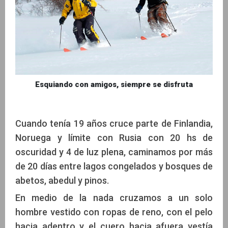
Esquiando con amigos, siempre se disfruta
Cuando tenía 19 años cruce parte de Finlandia,
Noruega y límite con Rusia con 20 hs de
oscuridad y 4 de luz plena, caminamos por más
de 20 días entre lagos congelados y bosques de
abetos, abedul y pinos.
En medio de la nada cruzamos a un solo
hombre vestido con ropas de reno, con el pelo
hacia adentro y el cuero hacia afuera vestía