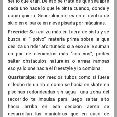
ser lo que eran. De eso se trata de que sea libre
cada uno hace lo que le pinta cuando, donde y
como quiera. Generalmente es en el centro de
ski o en el parke en nieve pisada por máquinas.
Freeride:
Se realiza más en fuera de pista y se
busca el “ polvo” materia prima sobre la que
desliza un rider afortunado si a eso se le suman
un par de elementos más “sos vos”, podes
saltar obstáculos naturales o armar rampas
eso ya lo une hacia el freestyle y lo combina.
Quarterpipe:
son medios tubos como si fuera
el lecho de un río o como se hacía en skate en
piscinas redondeadas sin agua una zona del
recorrido te impulsa para luego saltar alto
hacia arriba en esa seccion aerea se
desarrollan las maniobras que en caso de