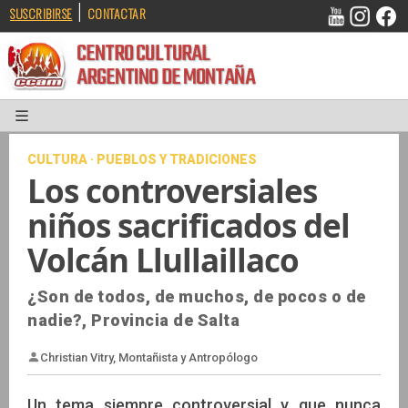
|
SUSCRIBIRSE
CONTACTAR
CENTRO CULTURAL
ARGENTINO DE MONTAÑA
CULTURA · PUEBLOS Y TRADICIONES
Los controversiales
niños sacrificados del
Volcán Llullaillaco
¿Son de todos, de muchos, de pocos o de
nadie?, Provincia de Salta
Un tema siempre controversial y que nunca