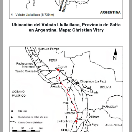
Ubicación del Volcán Llullaillaco, Provincia de Salta
en Argentina. Mapa: Christian Vitry