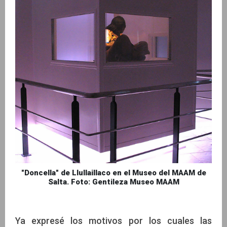
"Doncella" de Llullaillaco en el Museo del MAAM de
Salta. Foto: Gentileza Museo MAAM
Ya expresé los motivos por los cuales las