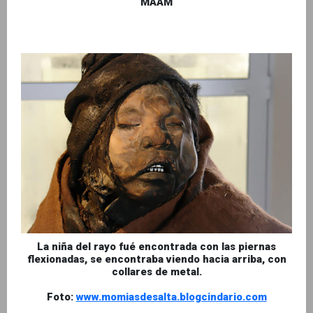
MAAM
La niña del rayo fué encontrada con las piernas
flexionadas, se encontraba viendo hacia arriba, con
collares de metal.
Foto:
www.momiasdesalta.blogcindario.com