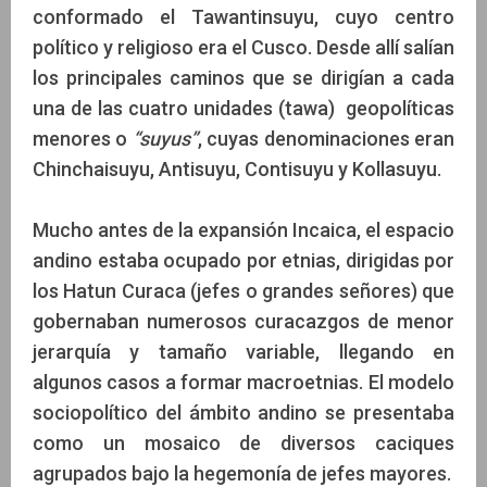
conformado el Tawantinsuyu, cuyo centro
político y religioso era el Cusco. Desde allí salían
los principales caminos que se dirigían a cada
una de las cuatro unidades (tawa) geopolíticas
menores o
“suyus”
, cuyas denominaciones eran
Chinchaisuyu, Antisuyu, Contisuyu y Kollasuyu.
Mucho antes de la expansión Incaica, el espacio
andino estaba ocupado por etnias, dirigidas por
los Hatun Curaca (jefes o grandes señores) que
gobernaban numerosos curacazgos de menor
jerarquía y tamaño variable, llegando en
algunos casos a formar macroetnias. El modelo
sociopolítico del ámbito andino se presentaba
como un mosaico de diversos caciques
agrupados bajo la hegemonía de jefes mayores.