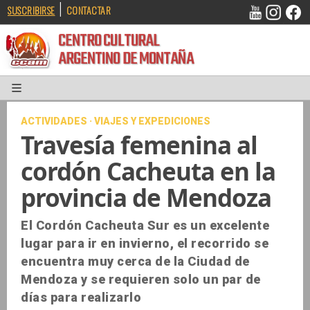
|
SUSCRIBIRSE
CONTACTAR
CENTRO CULTURAL
ARGENTINO DE MONTAÑA
ACTIVIDADES · VIAJES Y EXPEDICIONES
Travesía femenina al
cordón Cacheuta en la
provincia de Mendoza
El Cordón Cacheuta Sur es un excelente
lugar para ir en invierno, el recorrido se
encuentra muy cerca de la Ciudad de
Mendoza y se requieren solo un par de
días para realizarlo