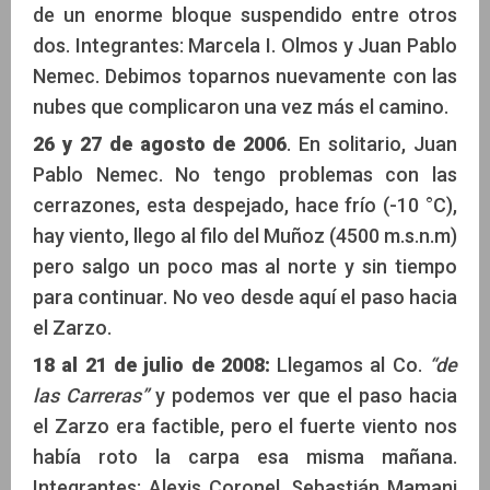
de un enorme bloque suspendido entre otros
dos. Integrantes: Marcela I. Olmos y Juan Pablo
Nemec. Debimos toparnos nuevamente con las
nubes que complicaron una vez más el camino.
26 y 27 de agosto de 2006
. En solitario, Juan
Pablo Nemec. No tengo problemas con las
cerrazones, esta despejado, hace frío (-10 °C),
hay viento, llego al filo del Muñoz (4500 m.s.n.m)
pero salgo un poco mas al norte y sin tiempo
para continuar. No veo desde aquí el paso hacia
el Zarzo.
18 al 21 de julio de 2008:
Llegamos al Co.
“de
las Carreras”
y podemos ver que el paso hacia
el Zarzo era factible, pero el fuerte viento nos
había roto la carpa esa misma mañana.
Integrantes: Alexis Coronel, Sebastián Mamani