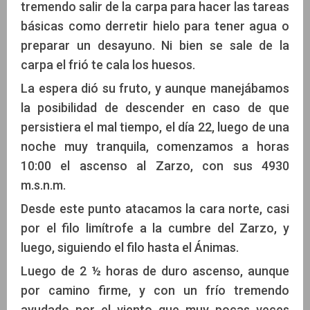
tremendo salir de la carpa para hacer las tareas
básicas como derretir hielo para tener agua o
preparar un desayuno. Ni bien se sale de la
carpa el frió te cala los huesos.
La espera dió su fruto, y aunque manejábamos
la posibilidad de descender en caso de que
persistiera el mal tiempo, el día 22, luego de una
noche muy tranquila, comenzamos a horas
10:00 el ascenso al Zarzo, con sus 4930
m.s.n.m.
Desde este punto atacamos la cara norte, casi
por el filo limítrofe a la cumbre del Zarzo, y
luego, siguiendo el filo hasta el Ánimas.
Luego de 2 ½ horas de duro ascenso, aunque
por camino firme, y con un frío tremendo
ayudado por el viento que muy pocas veces