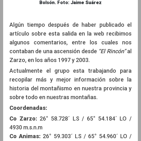
Bolsón. Foto: Jaime Suárez
Algún tiempo después de haber publicado el
artículo sobre esta salida en la web recibimos
algunos comentarios, entre los cuales nos
contaban de una ascensión desde
“El Rincón”
al
Zarzo, en los años 1997 y 2003.
Actualmente el grupo esta trabajando para
recopilar más y mejor información sobre la
historia del montañismo en nuestra provincia y
sobre todo en nuestras montañas.
Coordenadas:
Co Zarzo:
26° 58.728´ LS / 65° 54.184´ LO /
4930 m.s.n.m
Co Animas:
26° 59.303´ LS / 65° 54.960´ LO /