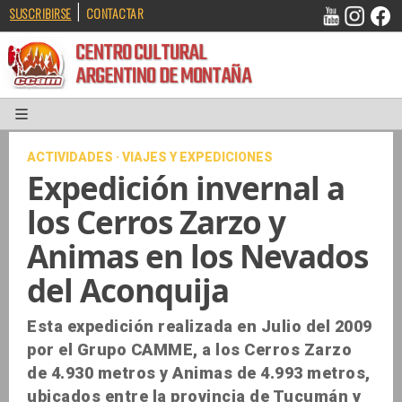
|
SUSCRIBIRSE
CONTACTAR
CENTRO CULTURAL
ARGENTINO DE MONTAÑA
ACTIVIDADES · VIAJES Y EXPEDICIONES
Expedición invernal a
los Cerros Zarzo y
Animas en los Nevados
del Aconquija
Esta expedición realizada en Julio del 2009
por el Grupo CAMME, a los Cerros Zarzo
de 4.930 metros y Animas de 4.993 metros,
ubicados entre la provincia de Tucumán y