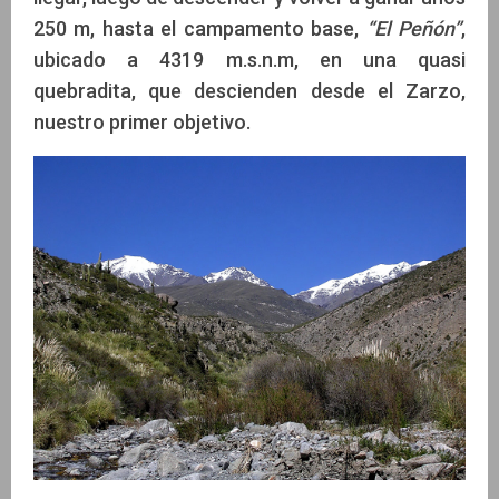
250 m, hasta el campamento base,
“El Peñón”
,
ubicado a 4319 m.s.n.m, en una quasi
quebradita, que descienden desde el Zarzo,
nuestro primer objetivo.