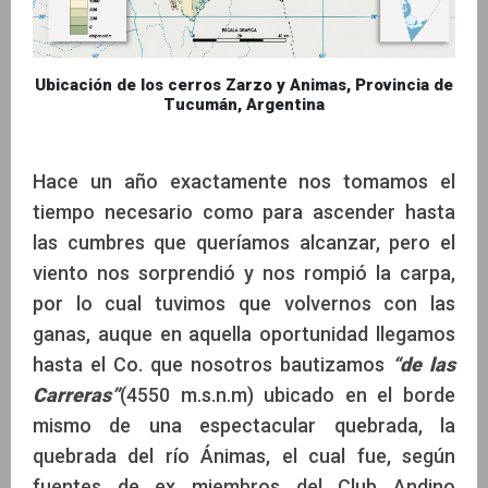
Ubicación de los cerros Zarzo y Animas, Provincia de
Tucumán, Argentina
Hace un año exactamente nos tomamos el
tiempo necesario como para ascender hasta
las cumbres que queríamos alcanzar, pero el
viento nos sorprendió y nos rompió la carpa,
por lo cual tuvimos que volvernos con las
ganas, auque en aquella oportunidad llegamos
hasta el Co. que nosotros bautizamos
“de las
Carreras”
(4550 m.s.n.m) ubicado en el borde
mismo de una espectacular quebrada, la
quebrada del río Ánimas, el cual fue, según
fuentes de ex miembros del Club Andino