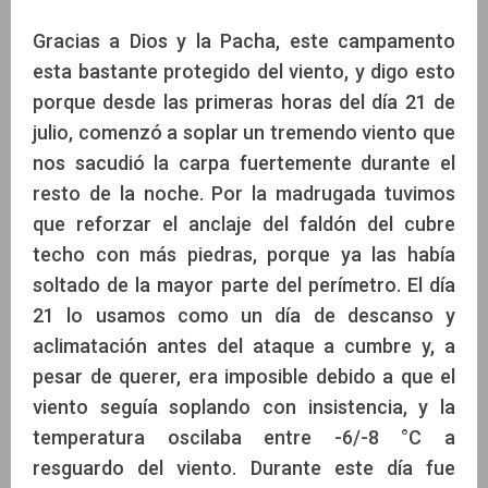
Gracias a Dios y la Pacha, este campamento
esta bastante protegido del viento, y digo esto
porque desde las primeras horas del día 21 de
julio, comenzó a soplar un tremendo viento que
nos sacudió la carpa fuertemente durante el
resto de la noche. Por la madrugada tuvimos
que reforzar el anclaje del faldón del cubre
techo con más piedras, porque ya las había
soltado de la mayor parte del perímetro. El día
21 lo usamos como un día de descanso y
aclimatación antes del ataque a cumbre y, a
pesar de querer, era imposible debido a que el
viento seguía soplando con insistencia, y la
temperatura oscilaba entre -6/-8 °C a
resguardo del viento. Durante este día fue