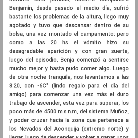
Benjamín, desde pasado el medio día, sufrió
bastante los problemas de la altura, llego muy
agotado y tuvo que descansar dentro de su
bolsa, una vez montado el campamento; pero
como a las 20 hs el vómito hizo su
desagradable aparición y con gran suerte,
luego del episodio, Benja comenzó a sentirse
mucho mejor y hasta pudo comer algo. Luego
de otra noche tranquila, nos levantamos a las
8:20, con -6C° (lindo regalo para el día del
amigo) para comenzar una vez más el duro
trabajo de ascender, esta vez para superar, los
poco más de 4500 m.s.n.m, del sistema Muñoz,
y poder cruzar hacia la zona que pertenece a
los Nevados del Aconquija (extremo norte) y
llegar, luego de descender y volver a ganar unos