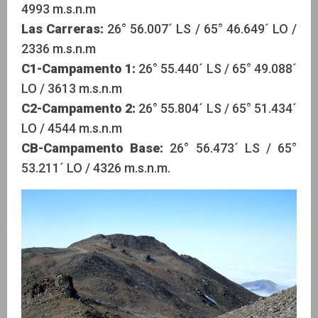
4993 m.s.n.m
Las Carreras:
26° 56.007´ LS / 65° 46.649´ LO /
2336 m.s.n.m
C1-Campamento 1:
26° 55.440´ LS / 65° 49.088´
LO / 3613 m.s.n.m
C2-Campamento 2:
26° 55.804´ LS / 65° 51.434´
LO / 4544 m.s.n.m
CB-Campamento Base:
26° 56.473´ LS / 65°
53.211´ LO / 4326 m.s.n.m.