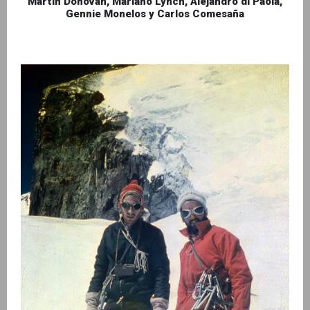
Martín Donovan, Mariano Lynch, Alejandro di Paola,
Gennie Monelos y Carlos Comesaña