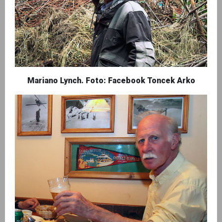
Mariano Lynch. Foto: Facebook Toncek Arko