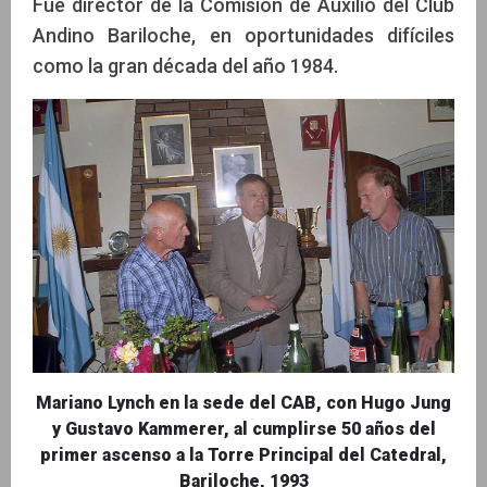
Fue director de la Comisión de Auxilio del Club
Andino Bariloche, en oportunidades difíciles
como la gran década del año 1984.
Mariano Lynch en la sede del CAB, con Hugo Jung
y Gustavo Kammerer, al cumplirse 50 años del
primer ascenso a la Torre Principal del Catedral,
Bariloche, 1993