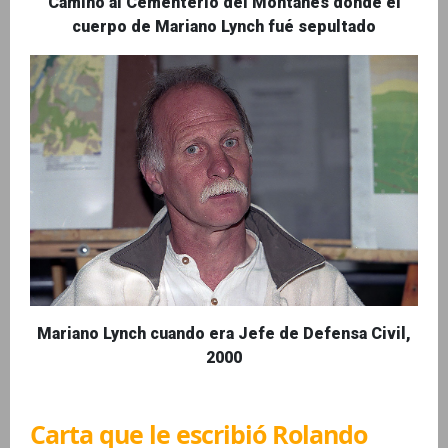
Camino al Cementerio del Montañés donde el
cuerpo de Mariano Lynch fué sepultado
Mariano Lynch cuando era Jefe de Defensa Civil,
2000
Carta que le escribió Rolando