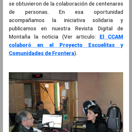
se obtuvieron de la colaboración de centenares
de personas. En esa oportunidad
acompañamos la iniciativa solidaria y
publicamos en nuestra Revista Digital de
Montaña la noticia (Ver articulo:
El CCAM
colaboró en el Proyecto Escuelitas y
Comunidades de Frontera
).