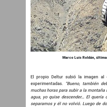
Marco Luis Roldán, últim
El propio Deltur subió la imagen al 
experimentadas.
“Bueno, también de
muchas horas para subir a la montaña
agua, yo quise descender… El quería 
separamos y él no volvió. Luego de dos 