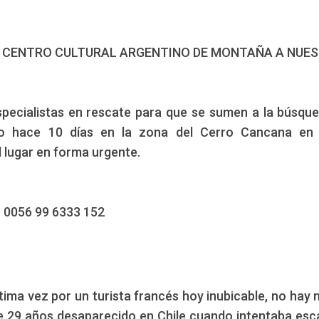
EL CENTRO CULTURAL ARGENTINO DE MONTAÑA A NUE
pecialistas en rescate para que se sumen a la búsqu
o hace 10 días en la zona del Cerro Cancana en C
 lugar en forma urgente.
:
0056 99 6333 152
tima vez por un turista francés hoy inubicable, no hay 
e 29 años desaparecido en Chile cuando intentaba esca