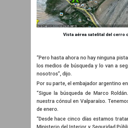
Vista aérea satelital del cerro
“Pero hasta ahora no hay ninguna pista
los medios de búsqueda y lo van a seg
nosotros”, dijo.
Por su parte, el embajador argentino en
“Sigue la búsqueda de Marco Roldán. 
nuestra cónsul en Valparaíso. Tenemos
de enero.
“Desde hace cinco días estamos trata
Ministerio del Interior y Seguridad Pú