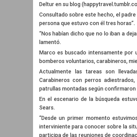
Deltur en su blog (happytravel.tumblr.c
Consultado sobre este hecho, el padre 
persona que estuvo con él tres horas”.
“Nos habían dicho que no lo iban a dejar
lamentó.
Marco es buscado intensamente por un
bomberos voluntarios, carabineros, mie
Actualmente las tareas son llevada
Carabineros con perros adiestrados,
patrullas montadas según confirmaron 
En el escenario de la búsqueda estuvo
Sears.
“Desde un primer momento estuvimos 
interviniente para conocer sobre la sit
participa de las reuniones de coordina