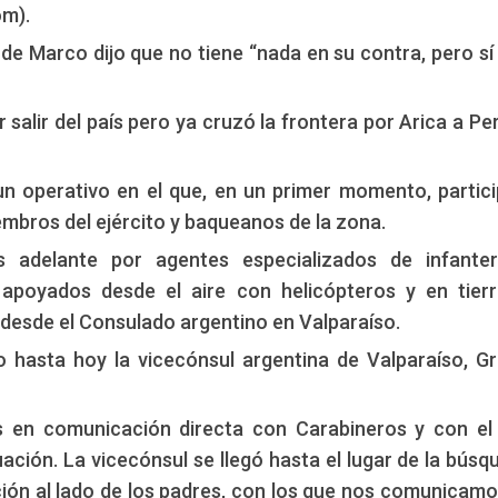
om).
de Marco dijo que no tiene “nada en su contra, pero sí 
 salir del país pero ya cruzó la frontera por Arica a Per
 operativo en el que, en un primer momento, partic
mbros del ejército y baqueanos de la zona.
s adelante por agentes especializados de infanter
 apoyados desde el aire con helicópteros y en tier
desde el Consulado argentino en Valparaíso.
 hasta hoy la vicecónsul argentina de Valparaíso, Gr
en comunicación directa con Carabineros y con el 
uación. La vicecónsul se llegó hasta el lugar de la búsq
ción al lado de los padres, con los que nos comunicamo