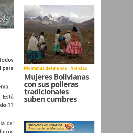
 todos
d para
Montañas del mundo · Noticias
Mujeres Bolivianas
con sus polleras
ema.
tradicionales
. Está
suben cumbres
ado 11
ia del
mberos