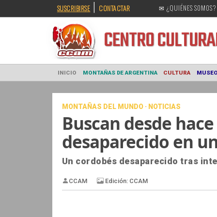
|
SUSCRIBIRSE
CONTACTAR
✉ ¿QUIÉNES SOMOS?
CENTRO CULT
INICIO
MONTAÑAS DE ARGENTINA
CULTURA
MONTAÑAS DEL MUNDO · NOTICIAS
Buscan desde hace 
desaparecido en un
Un cordobés desaparecido tras inte