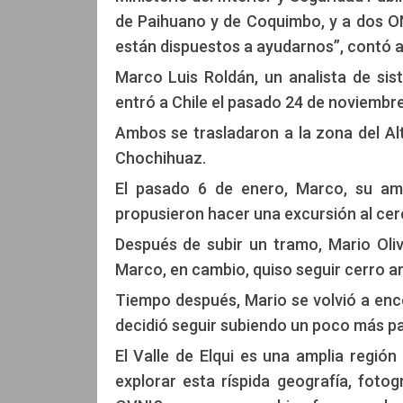
de Paihuano y de Coquimbo, y a dos ON
están dispuestos a ayudarnos”, contó a
Marco Luis Roldán, un analista de si
entró a Chile el pasado 24 de noviembr
Ambos se trasladaron a la zona del Al
Chochihuaz.
El pasado 6 de enero, Marco, su ami
propusieron hacer una excursión al cer
Después de subir un tramo, Mario Oli
Marco, en cambio, quiso seguir cerro ar
Tiempo después, Mario se volvió a enco
decidió seguir subiendo un poco más pa
El Valle de Elqui es una amplia regió
explorar esta ríspida geografía, fotog